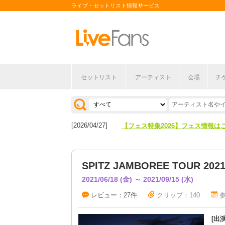
ライブ・セットリスト情報サービス
セットリスト
アーティスト
会場
チ
[2026/04/27]
【フェス特集2026】フェス情報は
[2026/07/28]
【ライブ動員ランキング】2026年
[2026/04/27]
【フェス特集2026】フェス情報は
[2026/07/28]
【ライブ動員ランキング】2026年
SPITZ JAMBOREE TOUR 2021
2021/06/18 (金) ～ 2021/09/15 (水)
レビュー：27件
クリップ：140
参
[出