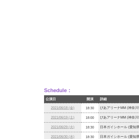
Schedule：
公演日
開演
詳細
2021/06/18 (金)
ぴあアリーナMM (神奈川
18:30
2021/06/19 (土)
ぴあアリーナMM (神奈川
18:00
2021/06/29 (火)
日本ガイシホール (愛知県
18:30
2021/06/30 (水)
日本ガイシホール (愛知県
18:30