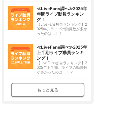
≪LiveFans調べ≫2025年
年間ライブ動員ランキン
グ！
【LiveFans独自ランキング】2
025年、ライブの動員数が多か
ったのは…！？
≪LiveFans調べ≫2025年
上半期ライブ動員ランキ
ング！
【LiveFans独自ランキング】2
025年上半期、ライブの動員数
が多かったのは…！？
もっと見る