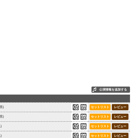
公演情報を追加する
0
66
県)
セットリスト
レビュー
0
72
県)
セットリスト
レビュー
0
56
)
セットリスト
レビュー
0
43
)
セットリスト
レビュー