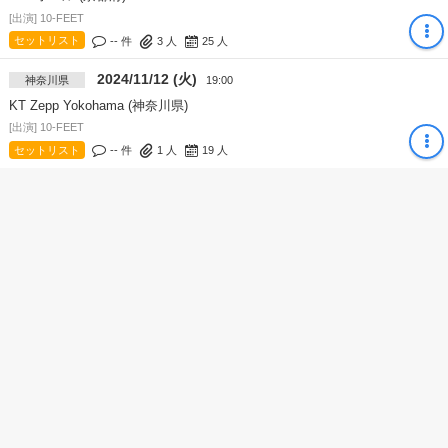
[出演] 10-FEET
セットリスト
-- 件
3
人
25
人
2024/11/12 (火)
神奈川県
19:00
KT Zepp Yokohama (神奈川県)
[出演] 10-FEET
セットリスト
-- 件
1
人
19
人