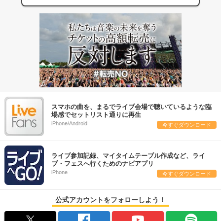
スマホの曲を、まるでライブ会場で聴いているような臨
場感でセットリスト通りに再生
iPhone/Android
今すぐダウンロード
ライブ参加記録、マイタイムテーブル作成など、ライ
ブ・フェスへ行くためのナビアプリ
iPhone
今すぐダウンロード
公式アカウントをフォローしよう！