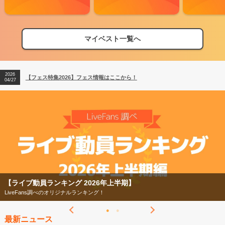
マイベスト一覧へ
2026
【フェス特集2026】フェス情報はここから！
04/27
2026
【ライブ動員ランキング】2026年上半期編発表！
07/28
2026
【フェス特集2026】フェス情報はここから！
04/27
2026
【ライブ動員ランキング】2026年上半期編発表！
07/28
26年上半期】
【フェス特集2026】
ング！
今年もフェスの季節がやってきた
最新ニュース