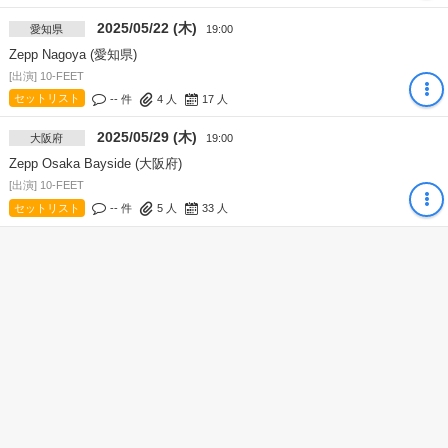
2025/05/22 (木)
愛知県
19:00
Zepp Nagoya (愛知県)
[出演] 10-FEET
セットリスト
-- 件
4
人
17
人
2025/05/29 (木)
大阪府
19:00
Zepp Osaka Bayside (大阪府)
[出演] 10-FEET
セットリスト
-- 件
5
人
33
人