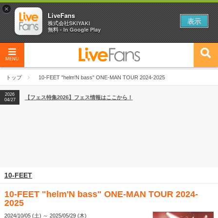
×
LiveFans
表示
株式会社SKIYAKI
無料 - In Google Play
MENU
2026
【フェス特集2026】フェス情報はここから！
04/27
トップ
10-FEET "helm'N bass" ONE-MAN TOUR 2024-2025
2026
【ライブ動員ランキング】2026年上半期編発表！
07/28
2026
【フェス特集2026】フェス情報はここから！
04/27
2026
【ライブ動員ランキング】2026年上半期編発表！
07/28
10-FEET
10-FEET "helm'N bass" ONE-MAN TOUR 2024-
2025
2024/10/05 (土) ～ 2025/05/29 (木)