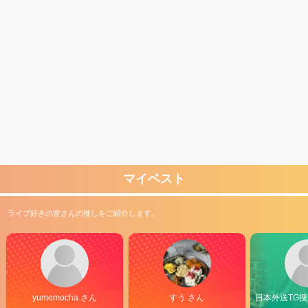
マイベスト
ライブ好きの皆さんの推しをご紹介します。
yumemocha さん
すう さん
日本外送TG搜@