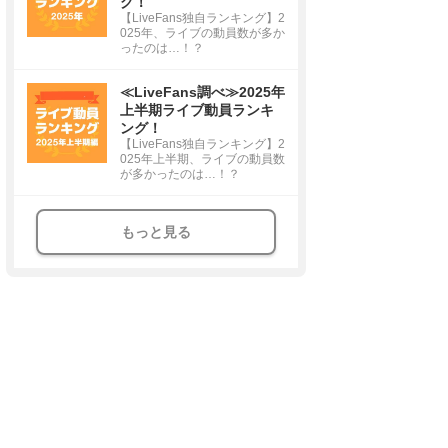
グ！
【LiveFans独自ランキング】2
025年、ライブの動員数が多か
ったのは…！？
≪LiveFans調べ≫2025年
上半期ライブ動員ランキ
ング！
【LiveFans独自ランキング】2
025年上半期、ライブの動員数
が多かったのは…！？
もっと見る