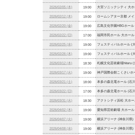
2026/02/05 (木)
大宮ソニックシティ 大ホー
19:00
2026/02/12 (木)
ロームシアター京都 メイン
19:00
2026/02/20 (金)
広島文化学園HBGホール 
19:00
2026/02/22 (日)
福岡市民ホール 大ホール 
17:00
2026/02/25 (水)
フェスティバルホール (大
19:00
2026/02/26 (木)
フェスティバルホール (大
19:00
2026/03/12 (木)
札幌文化芸術劇場hitaru 
18:30
2026/03/17 (火)
神戸国際会館こくさいホー
19:00
2026/03/21 (土)
本多の森北電ホール (石川
18:00
2026/03/22 (日)
本多の森北電ホール (石川
17:00
2026/03/31 (火)
アクトシティ浜松 大ホール
18:30
2026/04/02 (木)
愛知県芸術劇場 大ホール 
19:00
2026/04/07 (火)
横浜アリーナ (神奈川県)
19:00
2026/04/08 (水)
横浜アリーナ (神奈川県)
19:00