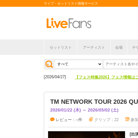
ライブ・セットリスト情報サービス
セットリスト
アーティスト
会場
チ
[2026/04/27]
【フェス特集2026】フェス情報は
[2026/07/28]
【ライブ動員ランキング】2026年
[2026/04/27]
【フェス特集2026】フェス情報は
[2026/07/28]
【ライブ動員ランキング】2026年
TM NETWORK TOUR 2026 Q
2026/01/22 (木) ～ 2026/05/02 (土)
レビュー：--件
クリップ：22
参加
[出