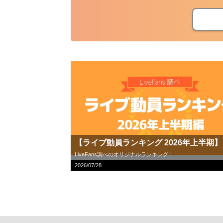
【ライブ動員ランキング 2026年上半期】
LiveFans調べのオリジナルランキング！
2026/07/28