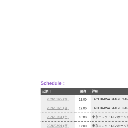
Schedule：
公演日
開演
詳細
2026/01/22 (木)
TACHIKAWA STAGE GA
19:00
2026/01/23 (金)
TACHIKAWA STAGE GA
19:00
2026/01/31 (土)
東京エレクトロンホール宮
18:00
2026/02/01 (日)
東京エレクトロンホール宮
17:00