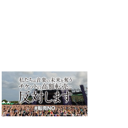
ケンケン さん
サザンオールスタ
ーズ