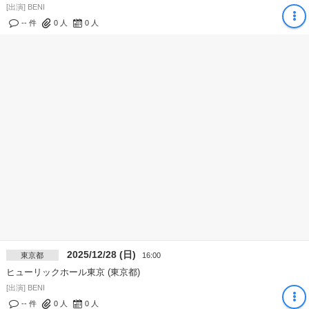
[出演] BENI
-- 件
0
人
0
人
2025/12/28 (日)
東京都
16:00
ヒューリックホール東京 (東京都)
[出演] BENI
-- 件
0
人
0
人