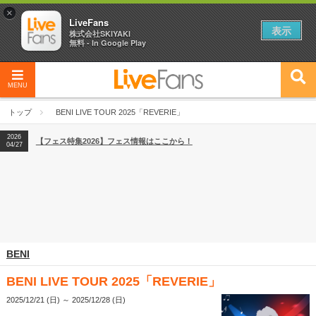
×
LiveFans
表示
株式会社SKIYAKI
無料 - In Google Play
MENU
2026
【フェス特集2026】フェス情報はここから！
04/27
トップ
BENI LIVE TOUR 2025「REVERIE」
2026
【ライブ動員ランキング】2026年上半期編発表！
07/28
2026
【フェス特集2026】フェス情報はここから！
04/27
2026
【ライブ動員ランキング】2026年上半期編発表！
07/28
BENI
BENI LIVE TOUR 2025「REVERIE」
2025/12/21 (日) ～ 2025/12/28 (日)