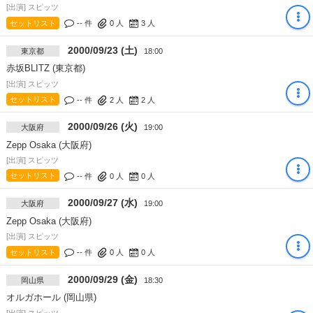
[出演] スピッツ
セットリスト
-- 件
0
人
3
人
2000/09/23 (土)
東京都
18:00
赤坂BLITZ (東京都)
[出演] スピッツ
セットリスト
-- 件
2
人
2
人
2000/09/26 (火)
大阪府
19:00
Zepp Osaka (大阪府)
[出演] スピッツ
セットリスト
-- 件
0
人
0
人
2000/09/27 (水)
大阪府
19:00
Zepp Osaka (大阪府)
[出演] スピッツ
セットリスト
-- 件
0
人
0
人
2000/09/29 (金)
岡山県
18:30
オルガホール (岡山県)
[出演] スピッツ