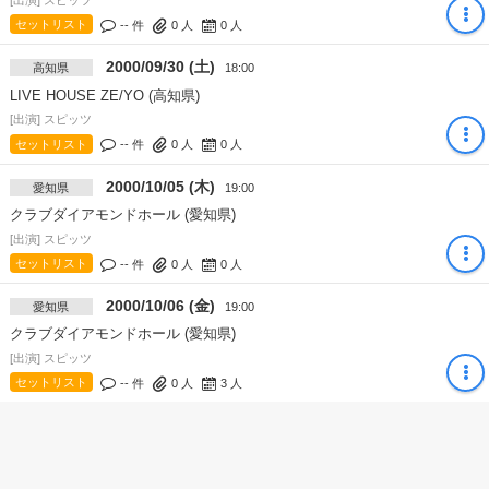
セットリスト
-- 件
0
人
0
人
2000/09/30 (土)
高知県
18:00
LIVE HOUSE ZE/YO (高知県)
[出演] スピッツ
セットリスト
-- 件
0
人
0
人
2000/10/05 (木)
愛知県
19:00
クラブダイアモンドホール (愛知県)
[出演] スピッツ
セットリスト
-- 件
0
人
0
人
2000/10/06 (金)
愛知県
19:00
クラブダイアモンドホール (愛知県)
[出演] スピッツ
セットリスト
-- 件
0
人
3
人