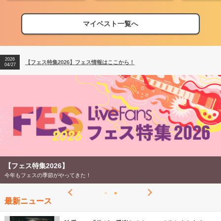
マイベスト一覧へ
2026
【フェス特集2026】フェス情報はここから！
04/27
2026
【ライブ動員ランキング】2026年上半期編発表！
07/28
2026
【フェス特集2026】フェス情報はここから！
04/27
2026
【ライブ動員ランキング】2026年上半期編発表！
07/28
【フェス特集2026】
今年もフェスの季節がやってきた！
最新ニュース