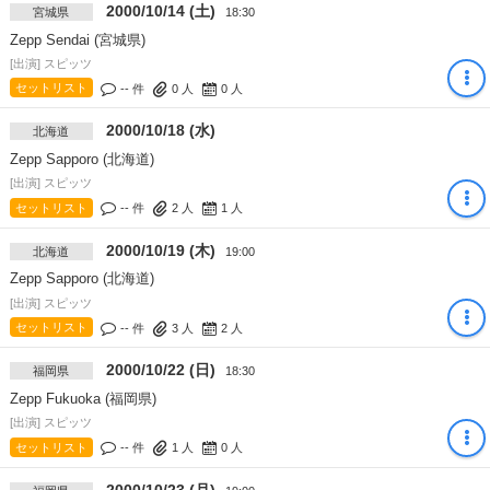
2000/10/14 (土)
宮城県
18:30
Zepp Sendai (宮城県)
[出演] スピッツ
セットリスト
-- 件
0
人
0
人
2000/10/18 (水)
北海道
Zepp Sapporo (北海道)
[出演] スピッツ
セットリスト
-- 件
2
人
1
人
2000/10/19 (木)
北海道
19:00
Zepp Sapporo (北海道)
[出演] スピッツ
セットリスト
-- 件
3
人
2
人
2000/10/22 (日)
福岡県
18:30
Zepp Fukuoka (福岡県)
[出演] スピッツ
セットリスト
-- 件
1
人
0
人