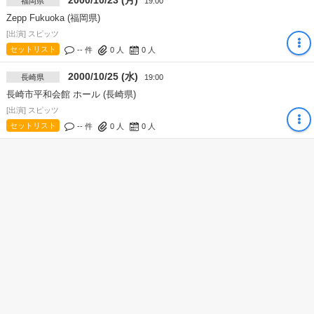
2000/10/23 (月)
福岡県
19:00
Zepp Fukuoka (福岡県)
[出演] スピッツ
セットリスト
-- 件
0
人
0
人
2000/10/25 (水)
長崎県
19:00
長崎市平和会館 ホール (長崎県)
[出演] スピッツ
セットリスト
-- 件
0
人
0
人