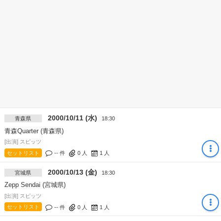
2000/10/11 (水)
青森県
18:30
青森Quarter (青森県)
[出演] スピッツ
セットリスト
-- 件
0
人
1
人
2000/10/13 (金)
宮城県
18:30
Zepp Sendai (宮城県)
[出演] スピッツ
セットリスト
-- 件
0
人
1
人