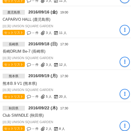
セットリスト
-- 件
3
人
11
人
2016/09/16 (金)
鹿児島県
19:00
CAPARVO HALL (鹿児島県)
[出演] UNISON SQUARE GARDEN
セットリスト
-- 件
3
人
11
人
2016/09/18 (日)
長崎県
17:30
長崎DRUM Be-7 (長崎県)
[出演] UNISON SQUARE GARDEN
セットリスト
-- 件
3
人
12
人
2016/09/19 (月)
熊本県
17:30
熊本B.9 V1 (熊本県)
[出演] UNISON SQUARE GARDEN
セットリスト
-- 件
5
人
20
人
2016/09/22 (木)
秋田県
17:30
Club SWINDLE (秋田県)
[出演] UNISON SQUARE GARDEN
セットリスト
-- 件
2
人
8
人