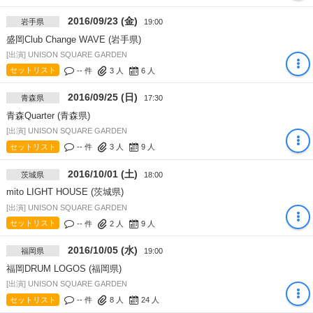
2016/09/23 (金)
岩手県
19:00
盛岡Club Change WAVE (岩手県)
[出演] UNISON SQUARE GARDEN
セットリスト
-- 件
3
人
6
人
2016/09/25 (日)
青森県
17:30
青森Quarter (青森県)
[出演] UNISON SQUARE GARDEN
セットリスト
-- 件
3
人
9
人
2016/10/01 (土)
茨城県
18:00
mito LIGHT HOUSE (茨城県)
[出演] UNISON SQUARE GARDEN
セットリスト
-- 件
2
人
9
人
2016/10/05 (水)
福岡県
19:00
福岡DRUM LOGOS (福岡県)
[出演] UNISON SQUARE GARDEN
セットリスト
-- 件
8
人
24
人