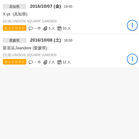
2016/10/07 (金)
高知県
19:00
X-pt. (高知県)
[出演] UNISON SQUARE GARDEN
セットリスト
-- 件
5
人
10
人
2016/10/08 (土)
愛媛県
18:00
新居浜Jeandore (愛媛県)
[出演] UNISON SQUARE GARDEN
セットリスト
-- 件
2
人
12
人