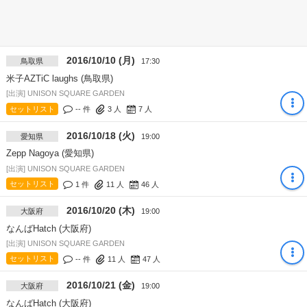
2016/10/10 (月)
鳥取県
17:30
米子AZTiC laughs (鳥取県)
[出演] UNISON SQUARE GARDEN
セットリスト
-- 件
3
人
7
人
2016/10/18 (火)
愛知県
19:00
Zepp Nagoya (愛知県)
[出演] UNISON SQUARE GARDEN
セットリスト
1 件
11
人
46
人
2016/10/20 (木)
大阪府
19:00
なんばHatch (大阪府)
[出演] UNISON SQUARE GARDEN
セットリスト
-- 件
11
人
47
人
2016/10/21 (金)
大阪府
19:00
なんばHatch (大阪府)