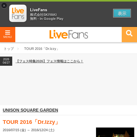
×
LiveFans
表示
株式会社SKIYAKI
無料 - In Google Play
MENU
2026
【フェス特集2026】フェス情報はここから！
04/27
トップ
TOUR 2016「Dr.Izzy」
2026
【ライブ動員ランキング】2026年上半期編発表！
07/28
2026
【フェス特集2026】フェス情報はここから！
04/27
2026
【ライブ動員ランキング】2026年上半期編発表！
07/28
UNISON SQUARE GARDEN
TOUR 2016「Dr.Izzy」
2016/07/15 (金) ～ 2016/12/24 (土)