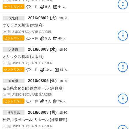
[出演] UNISON SQUARE GARDEN
セットリスト
-- 件
9
人
44
人
2016/08/02 (火)
大阪府
18:30
オリックス劇場 (大阪府)
[出演] UNISON SQUARE GARDEN
セットリスト
-- 件
5
人
46
人
2016/08/03 (水)
大阪府
18:30
オリックス劇場 (大阪府)
[出演] UNISON SQUARE GARDEN
セットリスト
-- 件
10
人
61
人
2016/08/05 (金)
奈良県
18:30
奈良県文化会館 国際ホール (奈良県)
[出演] UNISON SQUARE GARDEN
セットリスト
-- 件
3
人
24
人
2016/08/08 (月)
神奈川県
18:30
神奈川県民ホール 大ホール (神奈川県)
[出演] UNISON SQUARE GARDEN