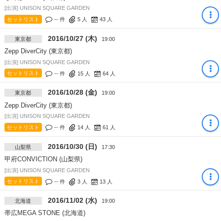
[出演] UNISON SQUARE GARDEN
セットリスト
-- 件
5
人
43
人
2016/10/27 (木)
東京都
19:00
Zepp DiverCity (東京都)
[出演] UNISON SQUARE GARDEN
セットリスト
-- 件
15
人
64
人
2016/10/28 (金)
東京都
19:00
Zepp DiverCity (東京都)
[出演] UNISON SQUARE GARDEN
セットリスト
-- 件
14
人
61
人
2016/10/30 (日)
山梨県
17:30
甲府CONVICTION (山梨県)
[出演] UNISON SQUARE GARDEN
セットリスト
-- 件
3
人
13
人
2016/11/02 (水)
北海道
19:00
帯広MEGA STONE (北海道)