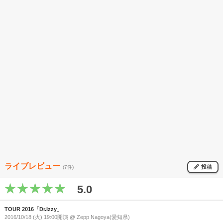
ライブレビュー
投稿
(7件)
5.0
TOUR 2016「Dr.Izzy」
2016/10/18 (火) 19:00開演 @ Zepp Nagoya(愛知県)