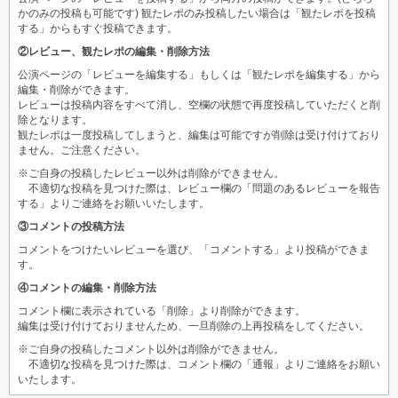
かのみの投稿も可能です) 観たレポのみ投稿したい場合は「観たレポを投稿
する」からもすぐ投稿できます。
②レビュー、観たレポの編集・削除方法
公演ページの「レビューを編集する」もしくは「観たレポを編集する」から
編集・削除ができます。
レビューは投稿内容をすべて消し、空欄の状態で再度投稿していただくと削
除となります。
観たレポは一度投稿してしまうと、編集は可能ですが削除は受け付けており
ません。ご注意ください。
※ご自身の投稿したレビュー以外は削除ができません。
不適切な投稿を見つけた際は、レビュー欄の「問題のあるレビューを報告
する」よりご連絡をお願いいたします。
③コメントの投稿方法
コメントをつけたいレビューを選び、「コメントする」より投稿ができま
す。
④コメントの編集・削除方法
コメント欄に表示されている「削除」より削除ができます。
編集は受け付けておりませんため、一旦削除の上再投稿をしてください。
※ご自身の投稿したコメント以外は削除ができません。
不適切な投稿を見つけた際は、コメント欄の「通報」よりご連絡をお願い
いたします。