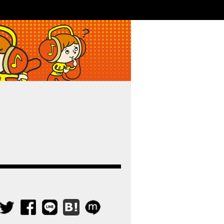
ライブ・コンサートの疑問解決！｜