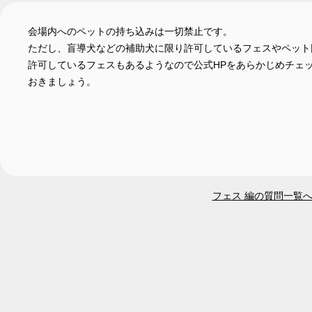
会場内へのペットの持ち込みは一切禁止です。
ただし、盲導犬などの補助犬に限り許可しているフェスやペット
許可しているフェスもあるようなので公式HPをあらかじめチェ
おきましょう。
フェス 編の質問一覧