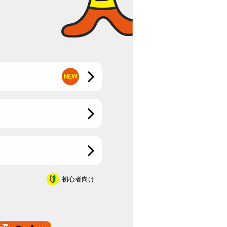
初心者向け
質問・疑問募集中