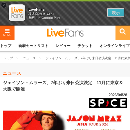
×
LiveFans
表示
株式会社SKIYAKI
無料 - In Google Play
MENU
トップ
新着セットリスト
レビュー
チケット
オンラインライブ
トップ
ニュース
ジェイソン・ムラーズ、7年ぶり来日公演決定 11月に東
ニュース
ジェイソン・ムラーズ、7年ぶり来日公演決定 11月に東京＆
大阪で開催
2026/04/28