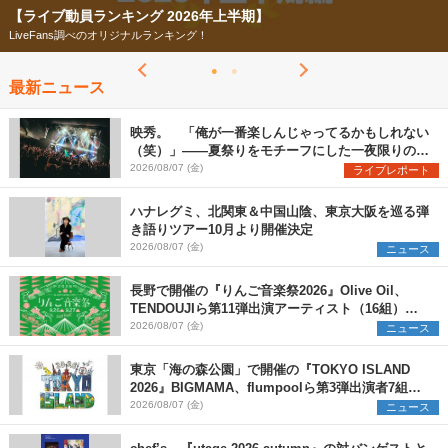
【ライブ動員ランキング 2026年上半期】
LiveFans調べのオリジナルランキング！
最新ニュース
映秀。 「俺が一番楽しんじゃってるかもしれない
（笑）」――夏祭りをモチーフにした一夜限りのス
ペシャルライブ『色祭』レポート
2026/08/07 (金)
ライブレポート
ハナレグミ、北関東＆中国山陰、東京大阪を巡る弾
き語りツアー10月より開催決定
2026/08/07 (金)
ニュース
長野で開催の『りんご音楽祭2026』Olive Oil、
TENDOUJIら第11弾出演アーティスト（16組）を
発表
2026/08/07 (金)
ニュース
東京「海の森公園」で開催の『TOKYO ISLAND
2026』BIGMAMA、flumpoolら第3弾出演者7組を
発表 ワークショップ・アート出展者を募集
2026/08/07 (金)
ニュース