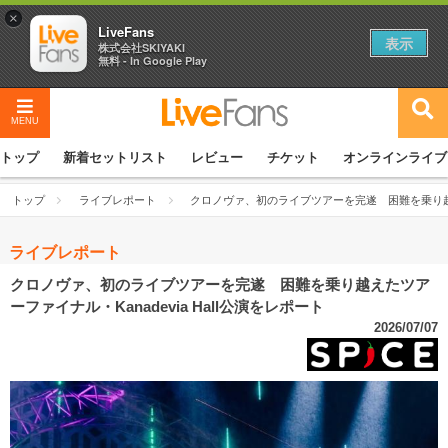
×
LiveFans
表示
株式会社SKIYAKI
無料 - In Google Play
MENU
トップ
新着セットリスト
レビュー
チケット
オンラインライブ
トップ
ライブレポート
クロノヴァ、初のライブツアーを完遂 困難を乗り越えたツ
ライブレポート
クロノヴァ、初のライブツアーを完遂 困難を乗り越えたツア
ーファイナル・Kanadevia Hall公演をレポート
2026/07/07