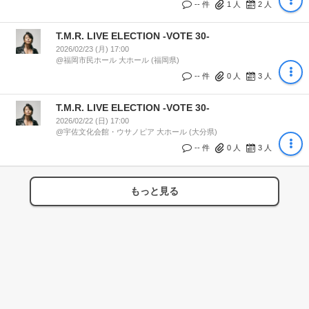
-- 件
1
人
2
人
T.M.R. LIVE ELECTION -VOTE 30-
2026/02/23 (月) 17:00
@福岡市民ホール 大ホール (福岡県)
-- 件
0
人
3
人
T.M.R. LIVE ELECTION -VOTE 30-
2026/02/22 (日) 17:00
@宇佐文化会館・ウサノピア 大ホール (大分県)
-- 件
0
人
3
人
もっと見る