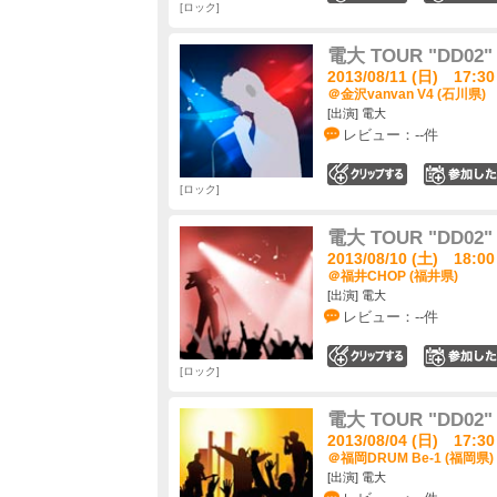
ロック
電大 TOUR "DD
2013/08/11 (日) 17:30
＠金沢vanvan V4 (石川県)
[出演] 電大
レビュー：--件
0
ロック
電大 TOUR "DD
2013/08/10 (土) 18:00
＠福井CHOP (福井県)
[出演] 電大
レビュー：--件
0
ロック
電大 TOUR "DD
2013/08/04 (日) 17:30
＠福岡DRUM Be-1 (福岡県)
[出演] 電大