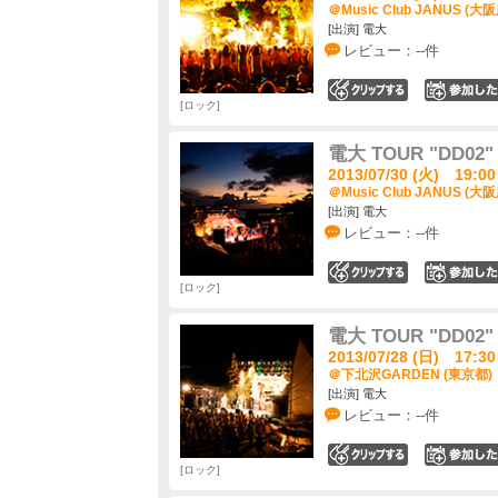
＠Music Club JANUS (大阪
[出演] 電大
レビュー：--件
0
ロック
電大 TOUR "DD
2013/07/30 (火) 19:00
＠Music Club JANUS (大阪
[出演] 電大
レビュー：--件
0
ロック
電大 TOUR "DD
2013/07/28 (日) 17:30
＠下北沢GARDEN (東京都)
[出演] 電大
レビュー：--件
0
ロック