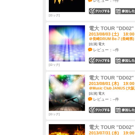
レビュー：--件
0
ロック
電大 TOUR "DD
2013/08/03 (土) 18:00
＠長崎DRUM Be-7 (長崎県)
[出演] 電大
レビュー：--件
0
ロック
電大 TOUR "DD
2013/08/01 (木) 19:00
＠Music Club JANUS (大阪
[出演] 電大
レビュー：--件
0
ロック
電大 TOUR "DD
2013/07/31 (水) 19:00