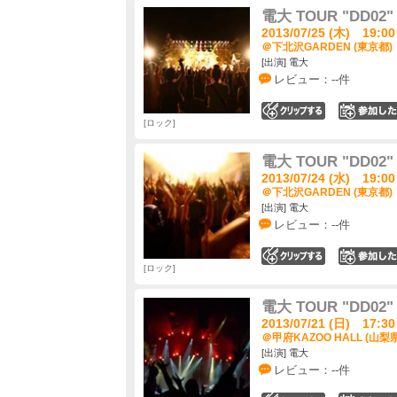
電大 TOUR "DD
2013/07/25 (木) 19:00
＠下北沢GARDEN (東京都)
[出演] 電大
レビュー：--件
0
ロック
電大 TOUR "DD
2013/07/24 (水) 19:00
＠下北沢GARDEN (東京都)
[出演] 電大
レビュー：--件
0
ロック
電大 TOUR "DD
2013/07/21 (日) 17:30
＠甲府KAZOO HALL (山梨県
[出演] 電大
レビュー：--件