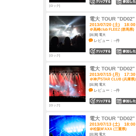
0
ロック
電大 TOUR "DD
2013/07/20 (土) 18:00
＠高崎club FLEEZ (群馬県)
[出演] 電大
レビュー：--件
0
ロック
電大 TOUR "DD
2013/07/15 (月) 17:30
＠神戸STAR CLUB (兵庫県)
[出演] 電大
レビュー：--件
0
ロック
電大 TOUR "DD
2013/07/13 (土) 18:00
＠松阪M'AXA (三重県)
[出演] 電大