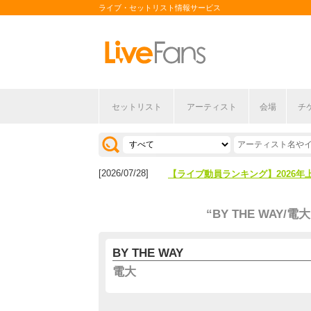
ライブ・セットリスト情報サービス
セットリスト
アーティスト
会場
チ
[2026/04/27]
【フェス特集2026】フェス情報は
[2026/07/28]
【ライブ動員ランキング】2026年
[2026/04/27]
【フェス特集2026】フェス情報は
“BY THE WAY/電大
[2026/07/28]
【ライブ動員ランキング】2026年
BY THE WAY
電大