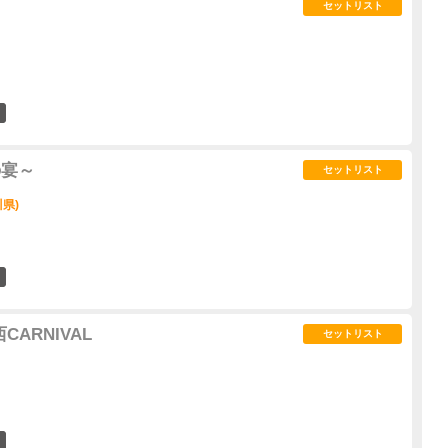
セットリスト
2
の宴～
セットリスト
川県)
0
西CARNIVAL
セットリスト
1