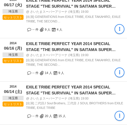
EXILE TRIBE PERFECT YEAR 2014 SPECIAL
06/17 (火)
STAGE "THE SURVIVAL" IN SAITAMA SUPER
埼玉県
ARINA 10 DAYS
@ さいたまスーパーアリーナ (埼玉県) 19:00
[出演] GENERATIONS from EXILE TRIBE, EXILE TAKAHIRO, EXILE
セットリスト
TRIBE, THE SECOND…
-- 件
9
人
4
人
2014
EXILE TRIBE PERFECT YEAR 2014 SPECIAL
06/16 (月)
STAGE "THE SURVIVAL" IN SAITAMA SUPER
埼玉県
ARINA 10 DAYS
@ さいたまスーパーアリーナ (埼玉県) 19:00
[出演] GENERATIONS from EXILE TRIBE, EXILE TAKAHIRO, EXILE
セットリスト
TRIBE, THE SECOND…
-- 件
14
人
9
人
2014
EXILE TRIBE PERFECT YEAR 2014 SPECIAL
06/14 (土)
STAGE "THE SURVIVAL" IN SAITAMA SUPER
埼玉県
ARINA 10 DAYS
@ さいたまスーパーアリーナ (埼玉県) 19:00
[出演] 二代目J Soul Brothers, 三代目 J SOUL BROTHERS from EXILE
セットリスト
TRIBE, EXILE TRIBE
-- 件
20
人
15
人