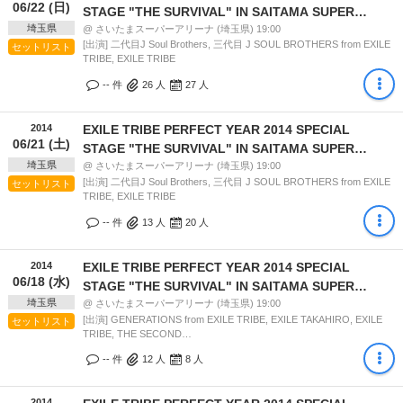
06/22 (日)
STAGE "THE SURVIVAL" IN SAITAMA SUPER
埼玉県
ARINA 10 DAYS
@ さいたまスーパーアリーナ (埼玉県) 19:00
[出演] 二代目J Soul Brothers, 三代目 J SOUL BROTHERS from EXILE
セットリスト
TRIBE, EXILE TRIBE
-- 件
26
人
27
人
2014
EXILE TRIBE PERFECT YEAR 2014 SPECIAL
06/21 (土)
STAGE "THE SURVIVAL" IN SAITAMA SUPER
埼玉県
ARINA 10 DAYS
@ さいたまスーパーアリーナ (埼玉県) 19:00
[出演] 二代目J Soul Brothers, 三代目 J SOUL BROTHERS from EXILE
セットリスト
TRIBE, EXILE TRIBE
-- 件
13
人
20
人
2014
EXILE TRIBE PERFECT YEAR 2014 SPECIAL
06/18 (水)
STAGE "THE SURVIVAL" IN SAITAMA SUPER
埼玉県
ARINA 10 DAYS
@ さいたまスーパーアリーナ (埼玉県) 19:00
[出演] GENERATIONS from EXILE TRIBE, EXILE TAKAHIRO, EXILE
セットリスト
TRIBE, THE SECOND…
-- 件
12
人
8
人
2014