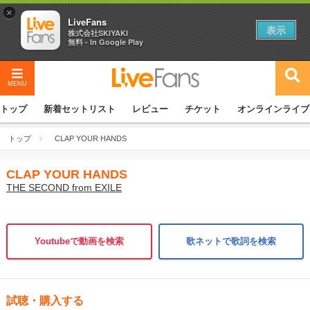
×
LiveFans
表示
株式会社SKIYAKI
無料 - In Google Play
MENU
トップ
新着セットリスト
レビュー
チケット
オンラインライブ
トップ
CLAP YOUR HANDS
CLAP YOUR HANDS
THE SECOND from EXILE
Youtubeで動画を検索
歌ネットで歌詞を検索
試聴・購入する