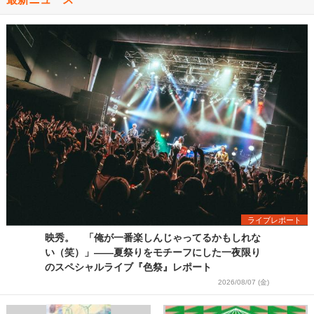
ライブレポート
映秀。 「俺が一番楽しんじゃってるかもしれな
い（笑）」――夏祭りをモチーフにした一夜限り
のスペシャルライブ『色祭』レポート
2026/08/07 (金)