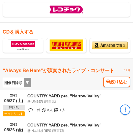
CDを購入する
“Always Be Here”が演奏されたライブ・コンサート
47件
絞り込む
2023
COUNTRY YARD pre. "Narrow Valley"
05/27 (土)
@ UMBER (静岡県)
静岡県
-- 件
0
人
1
人
セットリスト
2023
COUNTRY YARD pre. "Narrow Valley"
05/26 (金)
@ Hachioji RIPS (東京都)