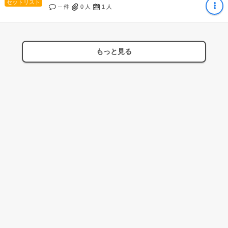
セットリスト
-- 件
0
人
1
人
もっと見る