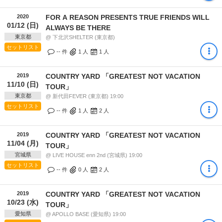
2020
FOR A REASON PRESENTS TRUE FRIENDS WILL
01/12 (日)
ALWAYS BE THERE
東京都
@ 下北沢SHELTER (東京都)
セットリスト
-- 件
1
人
1
人
2019
COUNTRY YARD 「GREATEST NOT VACATION
11/10 (日)
TOUR」
東京都
@ 新代田FEVER (東京都) 19:00
セットリスト
-- 件
1
人
2
人
2019
COUNTRY YARD 「GREATEST NOT VACATION
11/04 (月)
TOUR」
宮城県
@ LIVE HOUSE enn 2nd (宮城県) 19:00
セットリスト
-- 件
0
人
2
人
2019
COUNTRY YARD 「GREATEST NOT VACATION
10/23 (水)
TOUR」
愛知県
@ APOLLO BASE (愛知県) 19:00