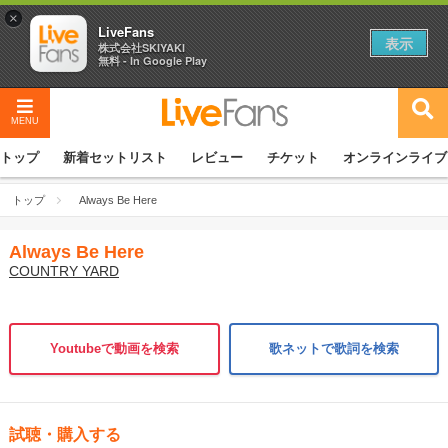
×
LiveFans
表示
株式会社SKIYAKI
無料 - In Google Play
MENU
トップ
新着セットリスト
レビュー
チケット
オンラインライブ
トップ
Always Be Here
Always Be Here
COUNTRY YARD
Youtubeで動画を検索
歌ネットで歌詞を検索
試聴・購入する