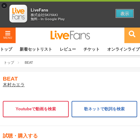
×
LiveFans
表示
株式会社SKIYAKI
無料 - In Google Play
MENU
トップ
新着セットリスト
レビュー
チケット
オンラインライブ
トップ
BEAT
BEAT
木村カエラ
Youtubeで動画を検索
歌ネットで歌詞を検索
試聴・購入する