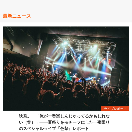
最新ニュース
ライブレポート
映秀。 「俺が一番楽しんじゃってるかもしれな
い（笑）」――夏祭りをモチーフにした一夜限り
のスペシャルライブ『色祭』レポート