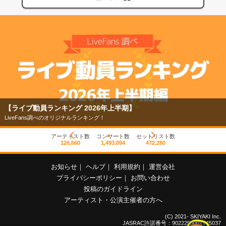
【ライブ動員ランキング 2026年上半期】
LiveFans調べのオリジナルランキング！
アーティスト数
コンサート数
セットリスト数
126,660
1,493,094
472,280
お知らせ
｜
ヘルプ
｜
利用規約
｜
運営会社
プライバシーポリシー
｜
お問い合わせ
投稿のガイドライン
アーティスト・公演主催者の方へ
(C) 2021- SKIYAKI Inc.
JASRAC許諾番号：9022255001Y45037