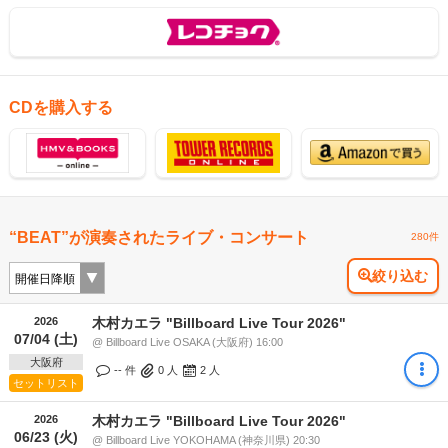
CDを購入する
“BEAT”が演奏されたライブ・コンサート
280件
絞り込む
2026
木村カエラ "Billboard Live Tour 2026"
07/04 (土)
@ Billboard Live OSAKA (大阪府) 16:00
大阪府
-- 件
0
人
2
人
セットリスト
2026
木村カエラ "Billboard Live Tour 2026"
06/23 (火)
@ Billboard Live YOKOHAMA (神奈川県) 20:30