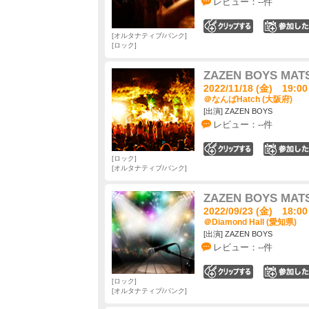
レビュー：--件
0
オルタナティブ/パンク
ロック
ZAZEN BOYS MAT
2022/11/18 (金) 19:00
＠なんばHatch (大阪府)
[出演] ZAZEN BOYS
レビュー：--件
0
ロック
オルタナティブ/パンク
ZAZEN BOYS MAT
2022/09/23 (金) 18:00
＠Diamond Hall (愛知県)
[出演] ZAZEN BOYS
レビュー：--件
0
ロック
オルタナティブ/パンク