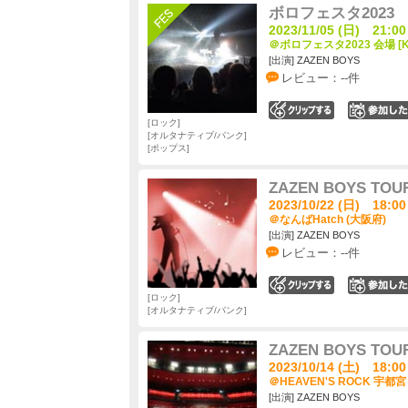
ボロフェスタ2023
2023/11/05 (日) 21:00
＠ボロフェスタ2023 会場 [KB
[出演] ZAZEN BOYS
レビュー：--件
0
ロック
オルタナティブ/パンク
ポップス
ZAZEN BOYS TOUR
2023/10/22 (日) 18:00
＠なんばHatch (大阪府)
[出演] ZAZEN BOYS
レビュー：--件
0
ロック
オルタナティブ/パンク
ZAZEN BOYS TOUR
2023/10/14 (土) 18:00
＠HEAVEN'S ROCK 宇都宮 
[出演] ZAZEN BOYS