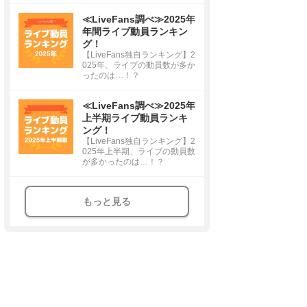
≪LiveFans調べ≫2025年
年間ライブ動員ランキン
グ！
【LiveFans独自ランキング】2
025年、ライブの動員数が多か
ったのは…！？
≪LiveFans調べ≫2025年
上半期ライブ動員ランキ
ング！
【LiveFans独自ランキング】2
025年上半期、ライブの動員数
が多かったのは…！？
もっと見る