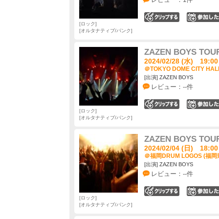
0
ロック
オルタナティブ/パンク
ZAZEN BOYS TOUR
2024/02/28 (水) 19:00
＠TOKYO DOME CITY HAL
[出演] ZAZEN BOYS
レビュー：--件
0
ロック
オルタナティブ/パンク
ZAZEN BOYS TOUR
2024/02/04 (日) 18:00
＠福岡DRUM LOGOS (福岡
[出演] ZAZEN BOYS
レビュー：--件
0
ロック
オルタナティブ/パンク