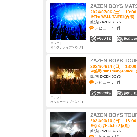
ZAZEN BOYS MATSU
2024/07/06 (土) 19:00
＠The WALL TAIPEI (台湾)
[出演] ZAZEN BOYS
レビュー：--件
0
ロック
オルタナティブ/パンク
ZAZEN BOYS TOUR
2024/04/14 (日) 18:00
＠盛岡Club Change WAVE
[出演] ZAZEN BOYS
レビュー：--件
0
ロック
オルタナティブ/パンク
ZAZEN BOYS TOUR
2024/03/10 (日) 18:00
＠なんばHatch (大阪府)
[出演] ZAZEN BOYS
レビュー：1件