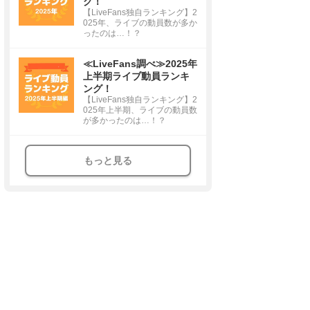
グ！
【LiveFans独自ランキング】2
025年、ライブの動員数が多か
ったのは…！？
≪LiveFans調べ≫2025年
上半期ライブ動員ランキ
ング！
【LiveFans独自ランキング】2
025年上半期、ライブの動員数
が多かったのは…！？
もっと見る