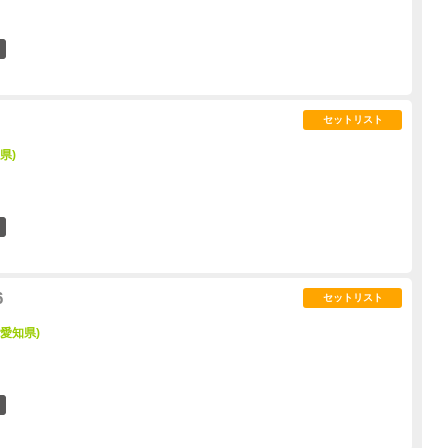
2
セットリスト
県)
0
6
セットリスト
 (愛知県)
7