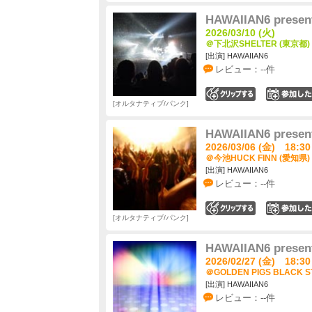
HAWAIIAN6 present
2026/03/10 (火)
＠下北沢SHELTER (東京都)
[出演] HAWAIIAN6
レビュー：--件
0
オルタナティブ/パンク
HAWAIIAN6 present
2026/03/06 (金) 18:30
＠今池HUCK FINN (愛知県)
[出演] HAWAIIAN6
レビュー：--件
0
オルタナティブ/パンク
HAWAIIAN6 present
2026/02/27 (金) 18:30
＠GOLDEN PIGS BLACK 
[出演] HAWAIIAN6
レビュー：--件