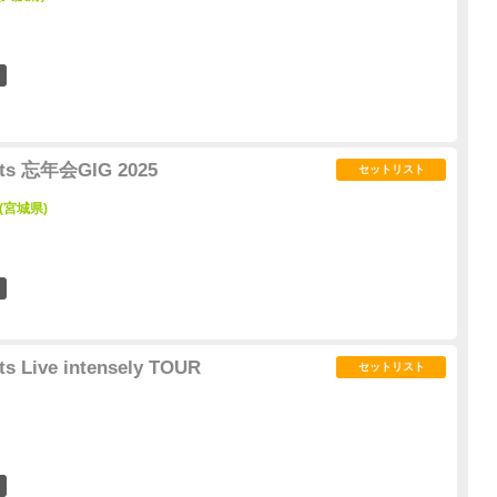
2
nts 忘年会GIG 2025
セットリスト
 (宮城県)
0
s Live intensely TOUR
セットリスト
0