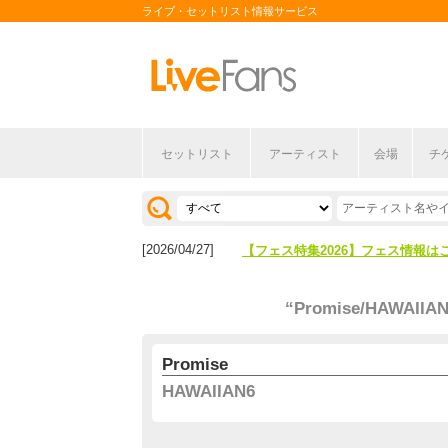
ライブ・セットリスト情報サービス
セットリスト
アーティスト
会場
チ
[2026/04/27]
【フェス特集2026】フェス情報は
[2026/07/28]
【ライブ動員ランキング】2026年
[2026/04/27]
【フェス特集2026】フェス情報は
[2026/07/28]
【ライブ動員ランキング】2026年
“Promise/HAWAIIAN
Promise
HAWAIIAN6