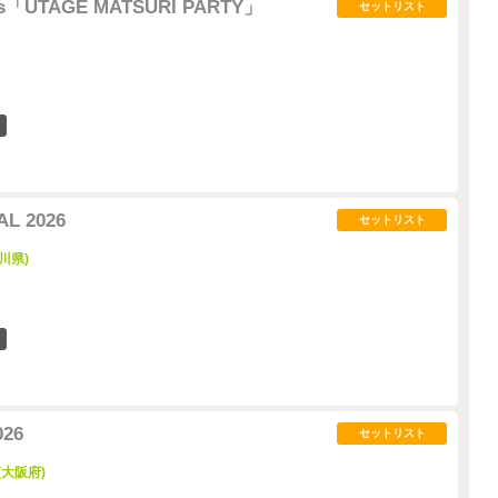
nts「UTAGE MATSURI PARTY」
セットリスト
2
AL 2026
セットリスト
川県)
5
026
セットリスト
 (大阪府)