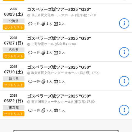
2025
ゴスペラーズ坂ツアー2025 "G30"
08/23 (土)
@ 帯広市民文化ホール 大ホール (北海道) 17:00
北海道
-- 件
1
人
2
人
セットリスト
2025
ゴスペラーズ坂ツアー2025 "G30"
07/27 (日)
@ 上野学園ホール (広島県) 17:00
広島県
-- 件
1
人
3
人
セットリスト
2025
ゴスペラーズ坂ツアー2025 "G30"
07/19 (土)
@ 敦賀市民文化センター 大ホール (福井県) 17:00
福井県
-- 件
1
人
1
人
セットリスト
2025
ゴスペラーズ坂ツアー2025 "G30"
06/22 (日)
@ 東京国際フォーラム ホールA (東京都) 17:00
東京都
-- 件
2
人
1
人
セットリスト