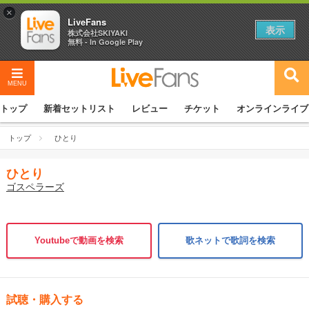
×
LiveFans
表示
株式会社SKIYAKI
無料 - In Google Play
MENU
トップ
新着セットリスト
レビュー
チケット
オンラインライブ
トップ
ひとり
ひとり
ゴスペラーズ
Youtubeで動画を検索
歌ネットで歌詞を検索
試聴・購入する