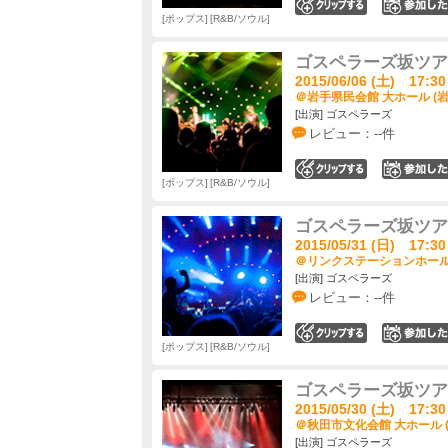
0
ポップス
R&B/ソウル
ゴスペラーズ坂ツアー20
2015/06/06 (土) 17:30
＠岩手県民会館 大ホール (岩
[出演] ゴスペラーズ
レビュー：--件
0
ポップス
R&B/ソウル
ゴスペラーズ坂ツアー20
2015/05/31 (日) 17:30
＠リンクステーションホール青
[出演] ゴスペラーズ
レビュー：--件
0
ポップス
R&B/ソウル
ゴスペラーズ坂ツアー20
2015/05/30 (土) 17:30
＠秋田市文化会館 大ホール 
[出演] ゴスペラーズ