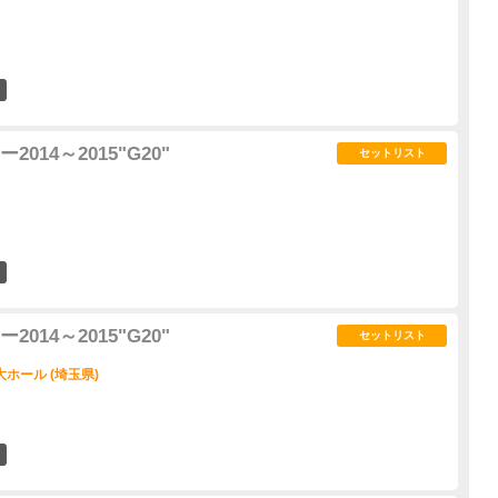
4
14～2015"G20"
セットリスト
7
14～2015"G20"
セットリスト
ホール (埼玉県)
1