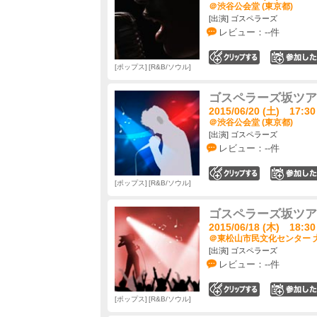
＠渋谷公会堂 (東京都)
[出演] ゴスペラーズ
レビュー：--件
0
ポップス
R&B/ソウル
ゴスペラーズ坂ツアー20
2015/06/20 (土) 17:30
＠渋谷公会堂 (東京都)
[出演] ゴスペラーズ
レビュー：--件
0
ポップス
R&B/ソウル
ゴスペラーズ坂ツアー20
2015/06/18 (木) 18:30
＠東松山市民文化センター 大
[出演] ゴスペラーズ
レビュー：--件
0
ポップス
R&B/ソウル