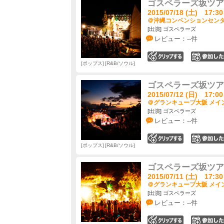
ゴスペラーズ坂ツアー20
2015/07/18 (土) 17:30
＠沖縄コンベンションセンター
[出演] ゴスペラーズ
レビュー：--件
0
ポップス
R&B/ソウル
ゴスペラーズ坂ツアー20
2015/07/12 (日) 17:00
＠グランキューブ大阪 メイン
[出演] ゴスペラーズ
レビュー：--件
0
ポップス
R&B/ソウル
ゴスペラーズ坂ツアー20
2015/07/11 (土) 17:30
＠グランキューブ大阪 メイン
[出演] ゴスペラーズ
レビュー：--件
0