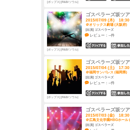
ポップス
R&B/ソウル
ゴスペラーズ坂ツアー20
2015/07/09 (木) 18:30
＠オリックス劇場 (大阪府)
[出演] ゴスペラーズ
レビュー：--件
0
ポップス
R&B/ソウル
ゴスペラーズ坂ツアー20
2015/07/04 (土) 17:30
＠福岡サンパレス (福岡県)
[出演] ゴスペラーズ
レビュー：--件
0
ポップス
R&B/ソウル
ゴスペラーズ坂ツアー20
2015/07/03 (金) 18:30
＠広島文化学園HBGホール 
[出演] ゴスペラーズ