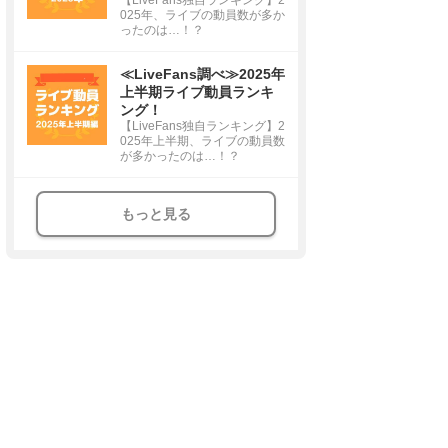
025年、ライブの動員数が多か
ったのは…！？
≪LiveFans調べ≫2025年
上半期ライブ動員ランキ
ング！
【LiveFans独自ランキング】2
025年上半期、ライブの動員数
が多かったのは…！？
もっと見る