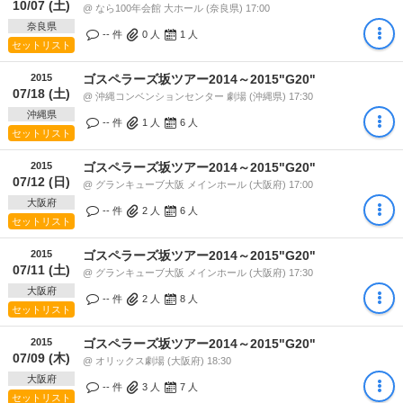
10/07 (土)
@ なら100年会館 大ホール (奈良県) 17:00
奈良県
-- 件
0
人
1
人
セットリスト
2015
ゴスペラーズ坂ツアー2014～2015"G20"
07/18 (土)
@ 沖縄コンベンションセンター 劇場 (沖縄県) 17:30
沖縄県
-- 件
1
人
6
人
セットリスト
2015
ゴスペラーズ坂ツアー2014～2015"G20"
07/12 (日)
@ グランキューブ大阪 メインホール (大阪府) 17:00
大阪府
-- 件
2
人
6
人
セットリスト
2015
ゴスペラーズ坂ツアー2014～2015"G20"
07/11 (土)
@ グランキューブ大阪 メインホール (大阪府) 17:30
大阪府
-- 件
2
人
8
人
セットリスト
2015
ゴスペラーズ坂ツアー2014～2015"G20"
07/09 (木)
@ オリックス劇場 (大阪府) 18:30
大阪府
-- 件
3
人
7
人
セットリスト