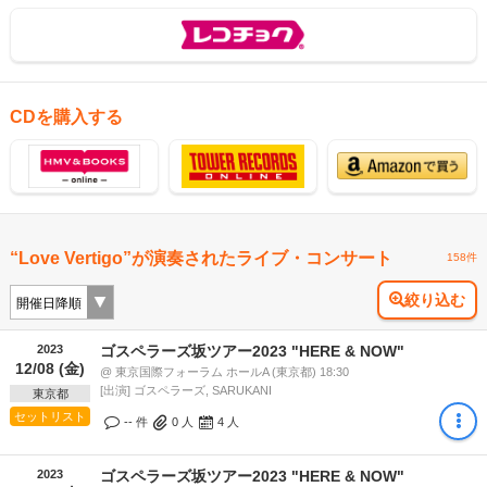
CDを購入する
“Love Vertigo”が演奏されたライブ・コンサート
158件
絞り込む
2023
ゴスペラーズ坂ツアー2023 "HERE & NOW"
12/08 (金)
@ 東京国際フォーラム ホールA (東京都) 18:30
[出演] ゴスペラーズ, SARUKANI
東京都
セットリスト
-- 件
0
人
4
人
2023
ゴスペラーズ坂ツアー2023 "HERE & NOW"