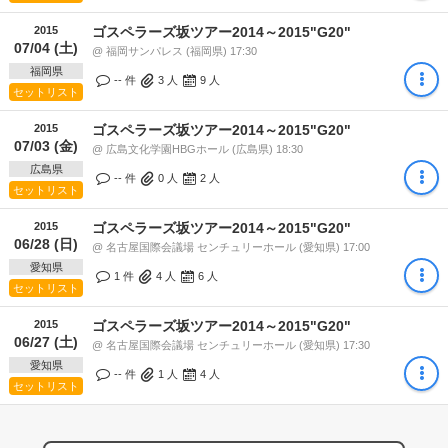
2015
ゴスペラーズ坂ツアー2014～2015"G20"
07/04 (土)
@ 福岡サンパレス (福岡県) 17:30
福岡県
-- 件
3
人
9
人
セットリスト
2015
ゴスペラーズ坂ツアー2014～2015"G20"
07/03 (金)
@ 広島文化学園HBGホール (広島県) 18:30
広島県
-- 件
0
人
2
人
セットリスト
2015
ゴスペラーズ坂ツアー2014～2015"G20"
06/28 (日)
@ 名古屋国際会議場 センチュリーホール (愛知県) 17:00
愛知県
1 件
4
人
6
人
セットリスト
2015
ゴスペラーズ坂ツアー2014～2015"G20"
06/27 (土)
@ 名古屋国際会議場 センチュリーホール (愛知県) 17:30
愛知県
-- 件
1
人
4
人
セットリスト