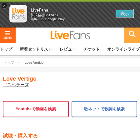
×
LiveFans
表示
株式会社SKIYAKI
無料 - In Google Play
MENU
トップ
新着セットリスト
レビュー
チケット
オンラインライブ
トップ
Love Vertigo
Love Vertigo
ゴスペラーズ
Youtubeで動画を検索
歌ネットで歌詞を検索
試聴・購入する