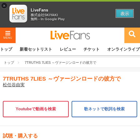
×
LiveFans
表示
株式会社SKIYAKI
無料 - In Google Play
MENU
トップ
新着セットリスト
レビュー
チケット
オンラインライブ
トップ
7TRUTHS 7LIES ～ヴァージンロードの彼方で
7TRUTHS 7LIES ～ヴァージンロードの彼方で
松任谷由実
Youtubeで動画を検索
歌ネットで歌詞を検索
試聴・購入する