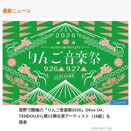
最新ニュース
ニュース
長野で開催の『りんご音楽祭2026』Olive Oil、
TENDOUJIら第11弾出演アーティスト（16組）を
発表
2026/08/07 (金)