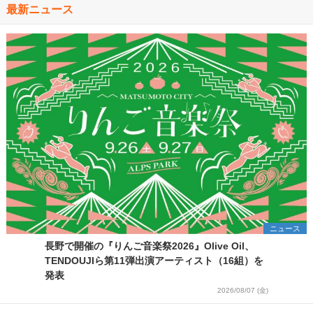
最新ニュース
ニュース
長野で開催の『りんご音楽祭2026』Olive Oil、
TENDOUJIら第11弾出演アーティスト（16組）を
発表
2026/08/07 (金)