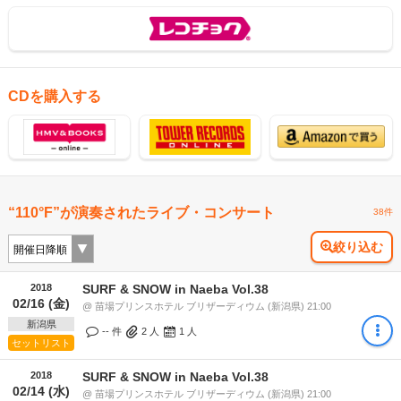
CDを購入する
“110°F”が演奏されたライブ・コンサート
38件
絞り込む
2018
SURF & SNOW in Naeba Vol.38
02/16 (金)
@ 苗場プリンスホテル ブリザーディウム (新潟県) 21:00
新潟県
-- 件
2
人
1
人
セットリスト
2018
SURF & SNOW in Naeba Vol.38
02/14 (水)
@ 苗場プリンスホテル ブリザーディウム (新潟県) 21:00