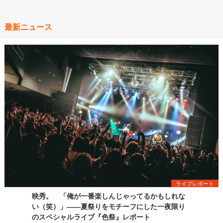
最新ニュース
ライブレポート
映秀。 「俺が一番楽しんじゃってるかもしれな
い（笑）」――夏祭りをモチーフにした一夜限り
のスペシャルライブ『色祭』レポート