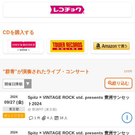
CDを購入する
“群青”が演奏されたライブ・コンサート
105件
絞り込む
2024
Spitz × VINTAGE ROCK std. presents 豊洲サンセッ
09/27 (金)
ト2024
東京都
@ 豊洲PIT (東京都)
セットリスト
1 件
4
人
18
人
2024
Spitz × VINTAGE ROCK std. presents 豊洲サンセッ