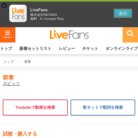
×
LiveFans
表示
株式会社SKIYAKI
無料 - In Google Play
MENU
トップ
新着セットリスト
レビュー
チケット
オンラインライブ
トップ
群青
群青
スピッツ
Youtubeで動画を検索
歌ネットで歌詞を検索
試聴・購入する