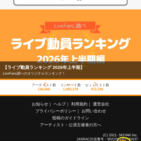
【ライブ動員ランキング 2026年上半期】
LiveFans調べのオリジナルランキング！
アーティスト数
コンサート数
セットリスト数
126,666
1,493,178
472,330
お知らせ
｜
ヘルプ
｜
利用規約
｜
運営会社
プライバシーポリシー
｜
お問い合わせ
投稿のガイドライン
アーティスト・公演主催者の方へ
(C) 2021- SKIYAKI Inc.
JASRAC許諾番号：9022255001Y45037