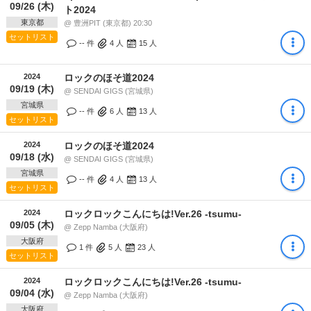
09/26 (木)
ト2024
東京都
@ 豊洲PIT (東京都) 20:30
セットリスト
-- 件
4
人
15
人
2024
ロックのほそ道2024
09/19 (木)
@ SENDAI GIGS (宮城県)
宮城県
-- 件
6
人
13
人
セットリスト
2024
ロックのほそ道2024
09/18 (水)
@ SENDAI GIGS (宮城県)
宮城県
-- 件
4
人
13
人
セットリスト
2024
ロックロックこんにちは!Ver.26 -tsumu-
09/05 (木)
@ Zepp Namba (大阪府)
大阪府
1 件
5
人
23
人
セットリスト
2024
ロックロックこんにちは!Ver.26 -tsumu-
09/04 (水)
@ Zepp Namba (大阪府)
大阪府