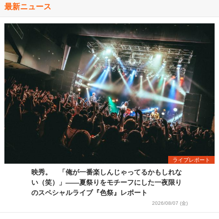
最新ニュース
ライブレポート
映秀。 「俺が一番楽しんじゃってるかもしれな
い（笑）」――夏祭りをモチーフにした一夜限り
のスペシャルライブ『色祭』レポート
2026/08/07 (金)