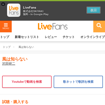
×
LiveFans
表示
株式会社SKIYAKI
無料 - In Google Play
MENU
トップ
新着セットリスト
レビュー
チケット
オンラインライブ
トップ
風は知らない
風は知らない
沢田研二
Youtubeで動画を検索
歌ネットで歌詞を検索
試聴・購入する