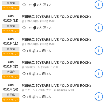
東京都
-- 件
0
人
6
人
セットリスト
2019
沢田研二 70YEARS LIVE『OLD GUYS ROCK』
01/20 (日)
@ 日本武道館 (東京都) 15:00
東京都
-- 件
0
人
4
人
セットリスト
2019
沢田研二 70YEARS LIVE『OLD GUYS ROCK』
01/19 (土)
@ 日本武道館 (東京都) 15:00
東京都
1 件
2
人
7
人
セットリスト
2019
沢田研二 70YEARS LIVE『OLD GUYS ROCK』
01/16 (水)
@ 大阪城ホール (大阪府) 17:00
大阪府
3 件
2
人
3
人
セットリスト
2019
沢田研二 70YEARS LIVE『OLD GUYS ROCK』
01/14 (月)
@ アクトシティ浜松 大ホール (静岡県) 17:00
静岡県
2 件
0
人
1
人
セットリスト