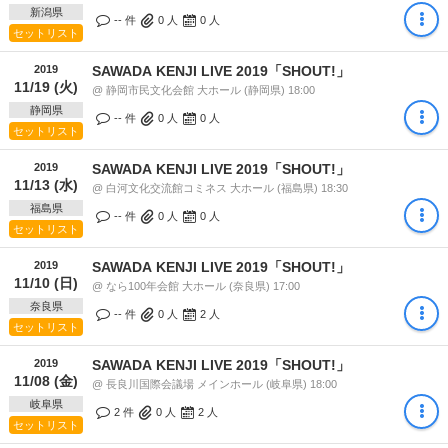
新潟県
-- 件
0
人
0
人
セットリスト
2019
SAWADA KENJI LIVE 2019「SHOUT!」
11/19 (火)
@ 静岡市民文化会館 大ホール (静岡県) 18:00
静岡県
-- 件
0
人
0
人
セットリスト
2019
SAWADA KENJI LIVE 2019「SHOUT!」
11/13 (水)
@ 白河文化交流館コミネス 大ホール (福島県) 18:30
福島県
-- 件
0
人
0
人
セットリスト
2019
SAWADA KENJI LIVE 2019「SHOUT!」
11/10 (日)
@ なら100年会館 大ホール (奈良県) 17:00
奈良県
-- 件
0
人
2
人
セットリスト
2019
SAWADA KENJI LIVE 2019「SHOUT!」
11/08 (金)
@ 長良川国際会議場 メインホール (岐阜県) 18:00
岐阜県
2 件
0
人
2
人
セットリスト