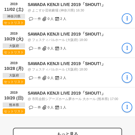
2019
SAWADA KENJI LIVE 2019「SHOUT!」
11/02 (土)
@ よこすか芸術劇場 (神奈川県) 16:30
神奈川県
-- 件
0
人
2
人
セットリスト
2019
SAWADA KENJI LIVE 2019「SHOUT!」
10/29 (火)
@ フェスティバルホール (大阪府) 18:00
大阪府
-- 件
0
人
3
人
セットリスト
2019
SAWADA KENJI LIVE 2019「SHOUT!」
10/28 (月)
@ フェスティバルホール (大阪府) 18:00
大阪府
-- 件
0
人
2
人
セットリスト
2019
SAWADA KENJI LIVE 2019「SHOUT!」
10/20 (日)
@ 市民会館シアーズホーム夢ホール 大ホール (熊本県) 17:00
熊本県
-- 件
0
人
1
人
セットリスト
もっと見る