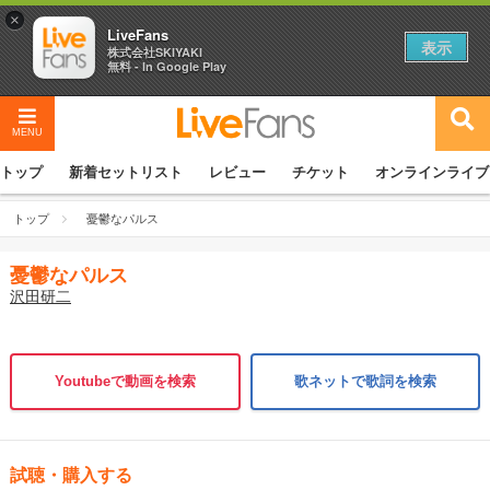
×
LiveFans
表示
株式会社SKIYAKI
無料 - In Google Play
MENU
トップ
新着セットリスト
レビュー
チケット
オンラインライブ
トップ
憂鬱なパルス
憂鬱なパルス
沢田研二
Youtubeで動画を検索
歌ネットで歌詞を検索
試聴・購入する