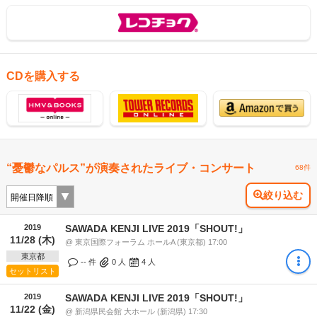
CDを購入する
“憂鬱なパルス”が演奏されたライブ・コンサート
68件
絞り込む
2019
SAWADA KENJI LIVE 2019「SHOUT!」
11/28 (木)
@ 東京国際フォーラム ホールA (東京都) 17:00
東京都
-- 件
0
人
4
人
セットリスト
2019
SAWADA KENJI LIVE 2019「SHOUT!」
11/22 (金)
@ 新潟県民会館 大ホール (新潟県) 17:30