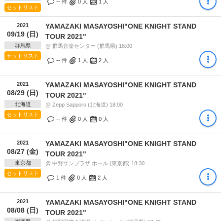
-- 件
0
人
1
人
セットリスト
2021
YAMAZAKI MASAYOSHI"ONE KNIGHT STAND
09/19 (日)
TOUR 2021"
群馬県
@ 群馬音楽センター (群馬県) 18:00
セットリスト
-- 件
1
人
2
人
2021
YAMAZAKI MASAYOSHI"ONE KNIGHT STAND
08/29 (日)
TOUR 2021"
北海道
@ Zepp Sapporo (北海道) 18:00
セットリスト
-- 件
0
人
0
人
2021
YAMAZAKI MASAYOSHI"ONE KNIGHT STAND
08/27 (金)
TOUR 2021"
東京都
@ 中野サンプラザ ホール (東京都) 18:30
セットリスト
1 件
0
人
2
人
2021
YAMAZAKI MASAYOSHI"ONE KNIGHT STAND
08/08 (日)
TOUR 2021"