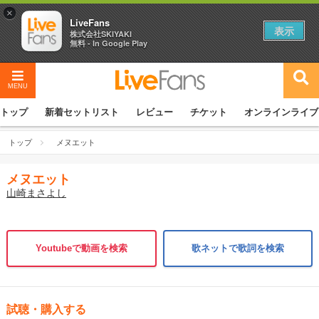
×
LiveFans
表示
株式会社SKIYAKI
無料 - In Google Play
MENU
トップ
新着セットリスト
レビュー
チケット
オンラインライブ
トップ
メヌエット
メヌエット
山崎まさよし
Youtubeで動画を検索
歌ネットで歌詞を検索
試聴・購入する