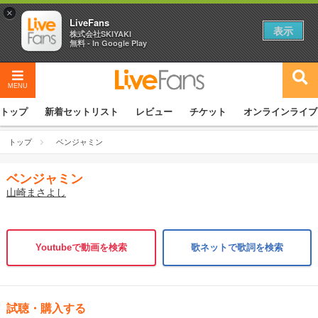
×
LiveFans
表示
株式会社SKIYAKI
無料 - In Google Play
MENU
トップ
新着セットリスト
レビュー
チケット
オンラインライブ
トップ
ベンジャミン
ベンジャミン
山崎まさよし
Youtubeで動画を検索
歌ネットで歌詞を検索
試聴・購入する