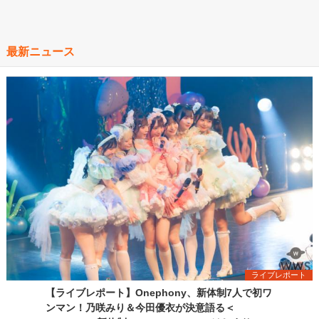
最新ニュース
ライブレポート
【ライブレポート】Onephony、新体制7人で初ワ
ンマン！乃咲みり＆今田優衣が決意語る＜