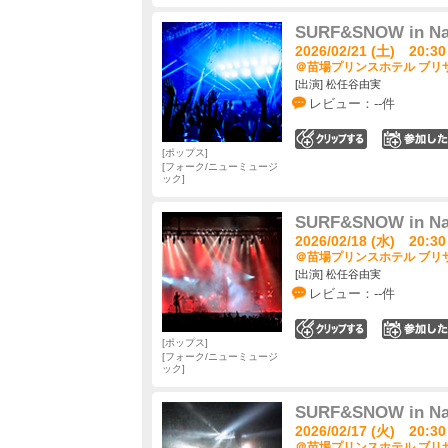
SURF&SNOW in Nae
2026/02/21 (土) 20:30
＠苗場プリンスホテル ブリザ
[出演] 松任谷由実
レビュー：--件
0
ポップス
フォーク/ニューミュージ
ック
SURF&SNOW in Nae
2026/02/18 (水) 20:30
＠苗場プリンスホテル ブリザ
[出演] 松任谷由実
レビュー：--件
0
ポップス
フォーク/ニューミュージ
ック
SURF&SNOW in Nae
2026/02/17 (火) 20:30
＠苗場プリンスホテル ブリザ