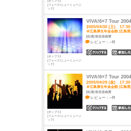
ポップス
フォーク/ニューミュージ
ック
VIVA!6×7 Tour 200
2005/04/30 (土) 17:30
＠広島厚生年金会館 (広島県
[出演] 松任谷由実
レビュー：--件
0
ポップス
フォーク/ニューミュージ
ック
VIVA!6×7 Tour 200
2005/04/29 (金) 17:30
＠広島厚生年金会館 (広島県
[出演] 松任谷由実
レビュー：--件
0
ポップス
フォーク/ニューミュージ
ック