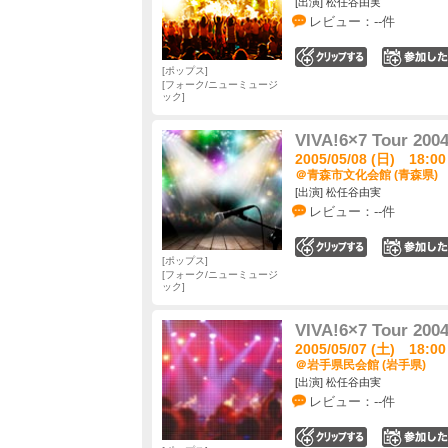
[出演] 松任谷由実
レビュー：--件
0
ポップス
フォーク/ニューミュージ
ック
VIVA!6×7 Tour 200
2005/05/08 (日) 18:00
＠青森市文化会館 (青森県)
[出演] 松任谷由実
レビュー：--件
0
ポップス
フォーク/ニューミュージ
ック
VIVA!6×7 Tour 200
2005/05/07 (土) 18:00
＠岩手県民会館 (岩手県)
[出演] 松任谷由実
レビュー：--件
0