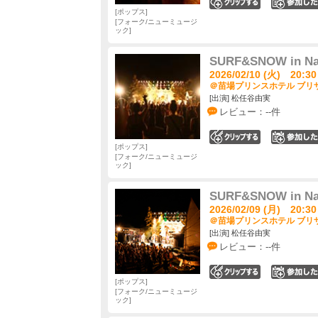
0
ポップス
フォーク/ニューミュージ
ック
SURF&SNOW in Nae
2026/02/10 (火) 20:30
＠苗場プリンスホテル ブリザ
[出演] 松任谷由実
レビュー：--件
0
ポップス
フォーク/ニューミュージ
ック
SURF&SNOW in Nae
2026/02/09 (月) 20:30
＠苗場プリンスホテル ブリザ
[出演] 松任谷由実
レビュー：--件
0
ポップス
フォーク/ニューミュージ
ック