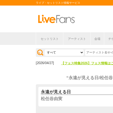
ライブ・セットリスト情報サービス
セットリスト
アーティスト
会場
チ
[2026/04/27]
【フェス特集2026】フェス情報は
[2026/07/28]
【ライブ動員ランキング】2026年
[2026/04/27]
【フェス特集2026】フェス情報は
[2026/07/28]
【ライブ動員ランキング】2026年
“永遠が見える日/松任谷
永遠が見える日
松任谷由実