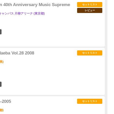
on 40th Anniversary Music Supreme
セットリスト
レビュー
ャンパス 片柳アリーナ (東京都)
26
eba Vol.28 2008
セットリスト
県)
3
4-2005
セットリスト
都)