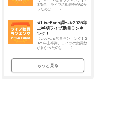
025年、ライブの動員数が多か
ったのは…！？
≪LiveFans調べ≫2025年
上半期ライブ動員ランキ
ング！
【LiveFans独自ランキング】2
025年上半期、ライブの動員数
が多かったのは…！？
もっと見る