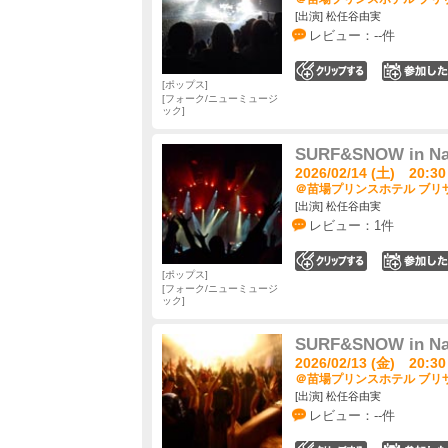
[出演] 松任谷由実
レビュー：--件
0
ポップス
フォーク/ニューミュージ
ック
SURF&SNOW in Nae
2026/02/14 (土) 20:30
＠苗場プリンスホテル ブリザ
[出演] 松任谷由実
レビュー：1件
0
ポップス
フォーク/ニューミュージ
ック
SURF&SNOW in Nae
2026/02/13 (金) 20:30
＠苗場プリンスホテル ブリザ
[出演] 松任谷由実
レビュー：--件