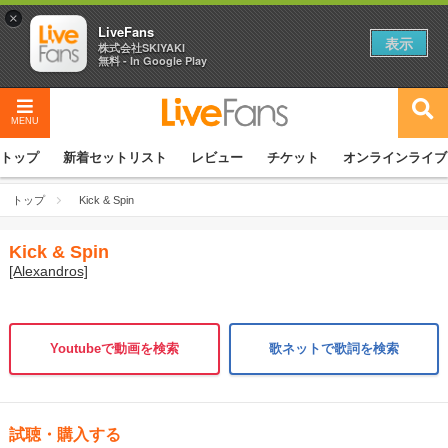
×
LiveFans
表示
株式会社SKIYAKI
無料 - In Google Play
MENU
トップ
新着セットリスト
レビュー
チケット
オンラインライブ
トップ
Kick & Spin
Kick & Spin
[Alexandros]
Youtubeで動画を検索
歌ネットで歌詞を検索
試聴・購入する