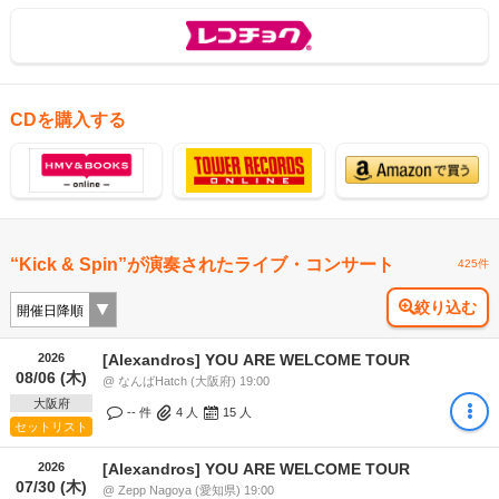
CDを購入する
“Kick & Spin”が演奏されたライブ・コンサート
425件
絞り込む
2026
[Alexandros] YOU ARE WELCOME TOUR
08/06 (木)
@ なんばHatch (大阪府) 19:00
大阪府
-- 件
4
人
15
人
セットリスト
2026
[Alexandros] YOU ARE WELCOME TOUR
07/30 (木)
@ Zepp Nagoya (愛知県) 19:00