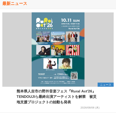
最新ニュース
ニュース
熊本県人吉市の野外音楽フェス『Rural Act'26』
TENDOUJIら最終出演アーティストを解禁 被災
地支援プロジェクトの始動も発表
2026/08/06 (木)