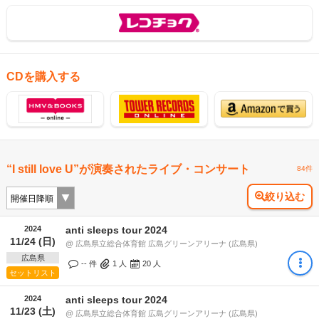
CDを購入する
“I still love U”が演奏されたライブ・コンサート
84件
絞り込む
2024
anti sleeps tour 2024
11/24 (日)
@ 広島県立総合体育館 広島グリーンアリーナ (広島県)
広島県
-- 件
1
人
20
人
セットリスト
2024
anti sleeps tour 2024
11/23 (土)
@ 広島県立総合体育館 広島グリーンアリーナ (広島県)