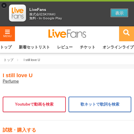
×
LiveFans
表示
株式会社SKIYAKI
無料 - In Google Play
MENU
トップ
新着セットリスト
レビュー
チケット
オンラインライブ
トップ
I still love U
I still love U
Perfume
Youtubeで動画を検索
歌ネットで歌詞を検索
試聴・購入する