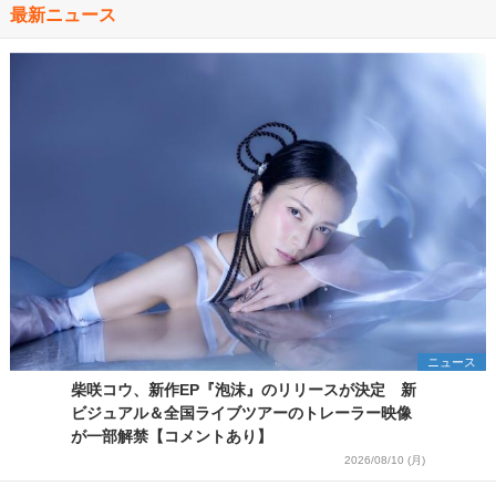
最新ニュース
ニュース
柴咲コウ、新作EP『泡沫』のリリースが決定 新
ビジュアル＆全国ライブツアーのトレーラー映像
が一部解禁【コメントあり】
2026/08/10 (月)