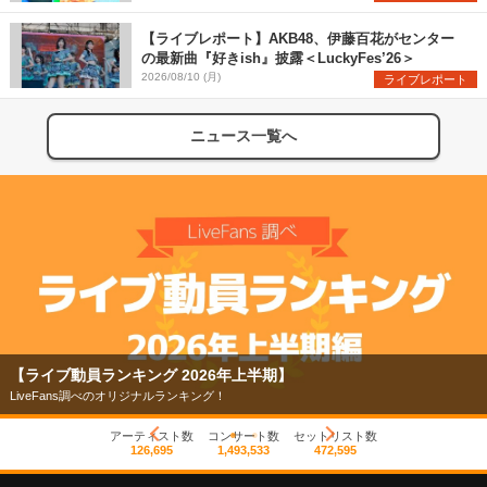
【ライブレポート】AKB48、伊藤百花がセンター
の最新曲『好きish』披露＜LuckyFes’26＞
2026/08/10 (月)
ライブレポート
ニュース一覧へ
【ライブ動員ランキング 2026年上半期】
LiveFans調べのオリジナルランキング！
アーティスト数
コンサート数
セットリスト数
126,695
1,493,533
472,595