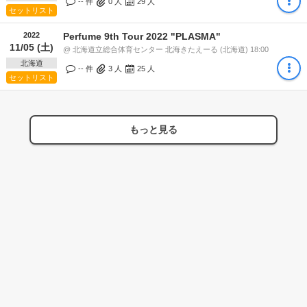
-- 件
0
人
29
人
セットリスト
2022
Perfume 9th Tour 2022 "PLASMA"
11/05 (土)
@ 北海道立総合体育センター 北海きたえーる (北海道) 18:00
北海道
-- 件
3
人
25
人
セットリスト
もっと見る