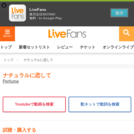
×
LiveFans
表示
株式会社SKIYAKI
無料 - In Google Play
MENU
トップ
新着セットリスト
レビュー
チケット
オンラインライブ
トップ
ナチュラルに恋して
ナチュラルに恋して
Perfume
Youtubeで動画を検索
歌ネットで歌詞を検索
試聴・購入する