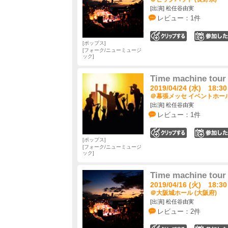
[出演] 松任谷由実
レビュー：1件
0
ポップス
フォーク/ニューミュージ
ック
Time machine tour 
2019/04/24 (水) 18:30
＠幕張メッセ イベントホール
[出演] 松任谷由実
レビュー：1件
0
ポップス
フォーク/ニューミュージ
ック
Time machine tour 
2019/04/16 (火) 18:30
＠大阪城ホール (大阪府)
[出演] 松任谷由実
レビュー：2件