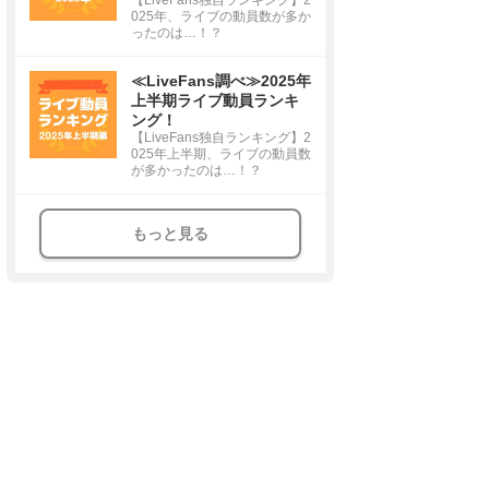
025年、ライブの動員数が多か
ったのは…！？
≪LiveFans調べ≫2025年
上半期ライブ動員ランキ
ング！
【LiveFans独自ランキング】2
025年上半期、ライブの動員数
が多かったのは…！？
もっと見る