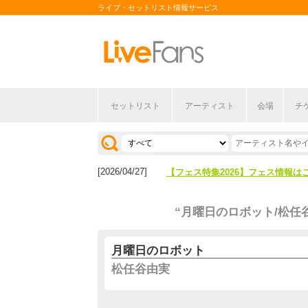
ライブ・セットリスト情報サービス
セットリスト
アーティスト
会場
チ
[2026/04/27]
【フェス特集2026】フェス情報は
[2026/07/28]
【ライブ動員ランキング】2026年
[2026/04/27]
【フェス特集2026】フェス情報は
[2026/07/28]
【ライブ動員ランキング】2026年
“月曜日のロボット/松任
月曜日のロボット
松任谷由実