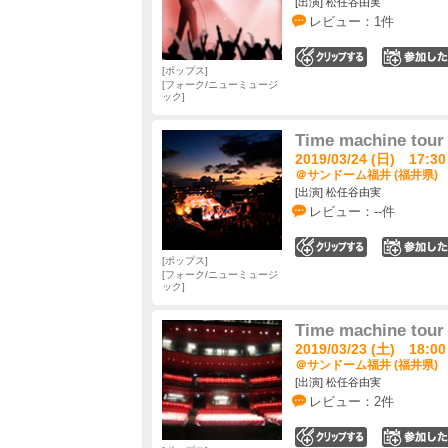
[出演] 松任谷由実
レビュー：1件
0
ポップス
フォーク/ニューミュージ
ック
Time machine tour 
2019/03/24 (日) 17:30
＠サンドーム福井 (福井県)
[出演] 松任谷由実
レビュー：--件
0
ポップス
フォーク/ニューミュージ
ック
Time machine tour 
2019/03/23 (土) 18:00
＠サンドーム福井 (福井県)
[出演] 松任谷由実
レビュー：2件
0