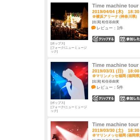
Time machine tour 
2019/04/04 (木) 18:30
＠横浜アリーナ (神奈川県)
[出演] 松任谷由実
レビュー：1件
0
ポップス
フォーク/ニューミュージ
ック
Time machine tour 
2019/03/31 (日) 18:00
＠マリンメッセ福岡 (福岡県
[出演] 松任谷由実
レビュー：5件
0
ポップス
フォーク/ニューミュージ
ック
Time machine tour 
2019/03/30 (土) 18:30
＠マリンメッセ福岡 (福岡県