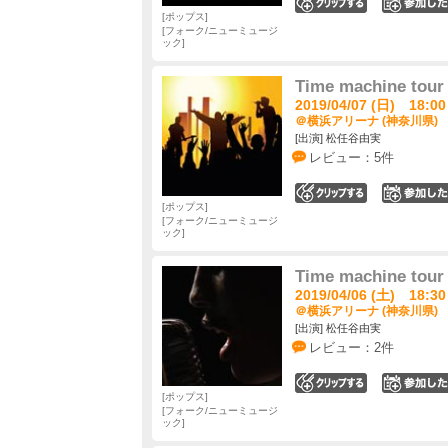
0
ポップス
フォーク/ニューミュージ
ック
Time machine tour 
2019/04/07 (日) 18:00
＠横浜アリーナ (神奈川県)
[出演] 松任谷由実
レビュー：5件
0
ポップス
フォーク/ニューミュージ
ック
Time machine tour 
2019/04/06 (土) 18:30
＠横浜アリーナ (神奈川県)
[出演] 松任谷由実
レビュー：2件
0
ポップス
フォーク/ニューミュージ
ック