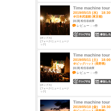
Time machine tour 
2019/05/15 (水) 18:30
＠日本武道館 (東京都)
[出演] 松任谷由実
レビュー：--件
0
ポップス
フォーク/ニューミュージ
ック
Time machine tour 
2019/05/11 (土) 18:00
＠ビッグハット (長野県)
[出演] 松任谷由実
レビュー：--件
0
ポップス
フォーク/ニューミュージ
ック
Time machine tour 
2019/05/10 (金) 18:30
＠ビッグハット (長野県)