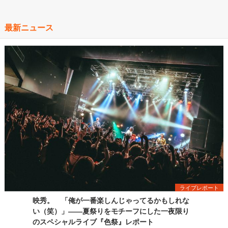
最新ニュース
ライブレポート
映秀。 「俺が一番楽しんじゃってるかもしれな
い（笑）」――夏祭りをモチーフにした一夜限り
のスペシャルライブ『色祭』レポート