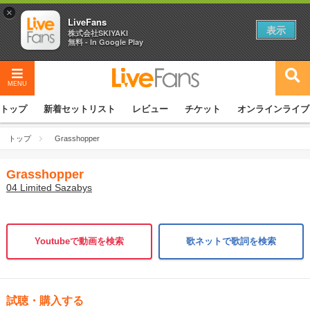
×
LiveFans
表示
株式会社SKIYAKI
無料 - In Google Play
MENU
トップ
新着セットリスト
レビュー
チケット
オンラインライブ
トップ
Grasshopper
Grasshopper
04 Limited Sazabys
Youtubeで動画を検索
歌ネットで歌詞を検索
試聴・購入する