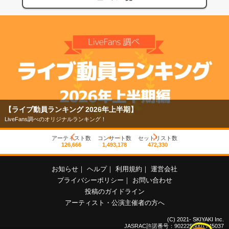
【ライブ動員ランキング 2026年上半期】
LiveFans調べのオリジナルランキング！
アーティスト数
コンサート数
セットリスト数
126,666
1,493,178
472,330
お知らせ
｜
ヘルプ
｜
利用規約
｜
運営会社
プライバシーポリシー
｜
お問い合わせ
投稿のガイドライン
アーティスト・公演主催者の方へ
(C) 2021- SKIYAKI Inc.
JASRAC許諾番号：9022255001Y45037