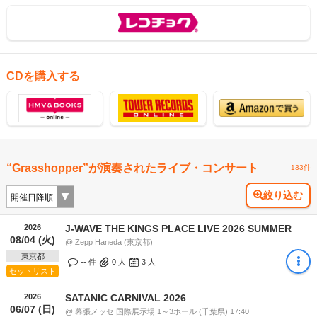
CDを購入する
“Grasshopper”が演奏されたライブ・コンサート
133件
絞り込む
2026
J-WAVE THE KINGS PLACE LIVE 2026 SUMMER
08/04 (火)
@ Zepp Haneda (東京都)
東京都
-- 件
0
人
3
人
セットリスト
2026
SATANIC CARNIVAL 2026
06/07 (日)
@ 幕張メッセ 国際展示場 1～3ホール (千葉県) 17:40