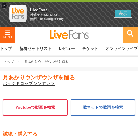
×
LiveFans
表示
株式会社SKIYAKI
無料 - In Google Play
MENU
トップ
新着セットリスト
レビュー
チケット
オンラインライブ
トップ
月あかりウンザウンザを踊る
月あかりウンザウンザを踊る
バックドロップシンデレラ
Youtubeで動画を検索
歌ネットで歌詞を検索
試聴・購入する