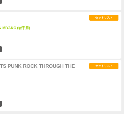
0
セットリスト
N MIYAKO (岩手県)
0
TS PUNK ROCK THROUGH THE
セットリスト
1