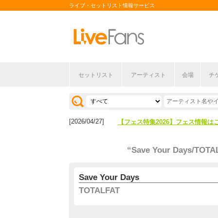
ライブ・セットリスト情報サービス
セットリスト
アーティスト
会場
チ
[2026/04/27]
【フェス特集2026】フェス情報は
[2026/07/28]
【ライブ動員ランキング】2026年
[2026/04/27]
【フェス特集2026】フェス情報は
[2026/07/28]
【ライブ動員ランキング】2026年
“Save Your Days/TOTA
Save Your Days
TOTALFAT