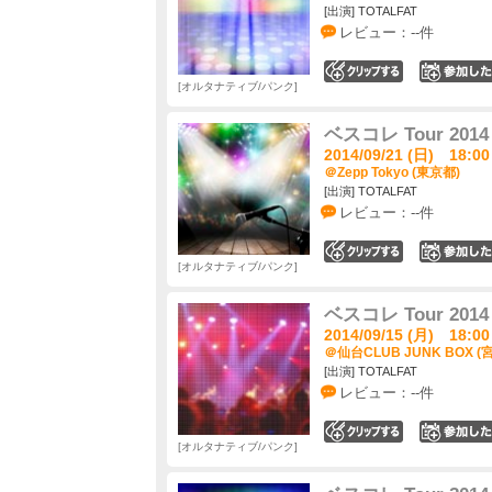
[出演] TOTALFAT
レビュー：--件
0
オルタナティブ/パンク
ベスコレ Tour 2014
2014/09/21 (日) 18:00
＠Zepp Tokyo (東京都)
[出演] TOTALFAT
レビュー：--件
0
オルタナティブ/パンク
ベスコレ Tour 2014
2014/09/15 (月) 18:00
＠仙台CLUB JUNK BOX (
[出演] TOTALFAT
レビュー：--件
0
オルタナティブ/パンク