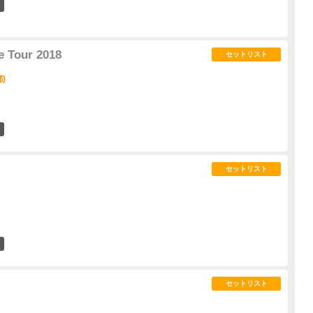
1
e Tour 2018
セットリスト
都)
15
セットリスト
6
セットリスト