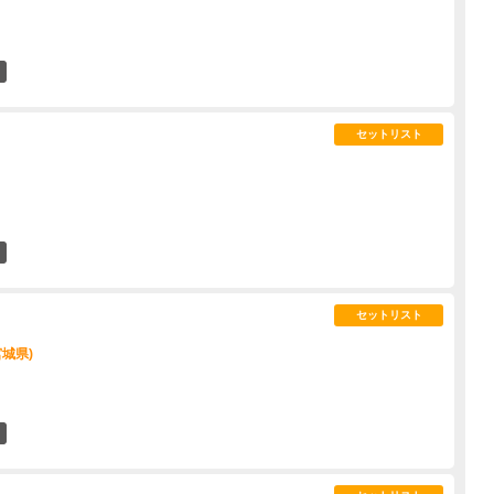
6
セットリスト
14
セットリスト
宮城県)
2