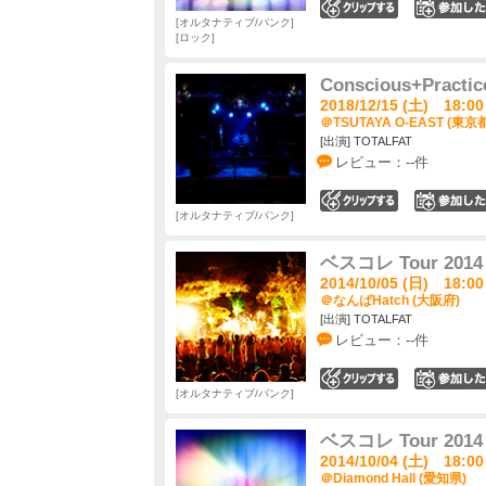
0
オルタナティブ/パンク
ロック
Conscious+Practic
2018/12/15 (土) 18:00
＠TSUTAYA O-EAST (東京
[出演] TOTALFAT
レビュー：--件
0
オルタナティブ/パンク
ベスコレ Tour 2014
2014/10/05 (日) 18:00
＠なんばHatch (大阪府)
[出演] TOTALFAT
レビュー：--件
0
オルタナティブ/パンク
ベスコレ Tour 2014
2014/10/04 (土) 18:00
＠Diamond Hall (愛知県)