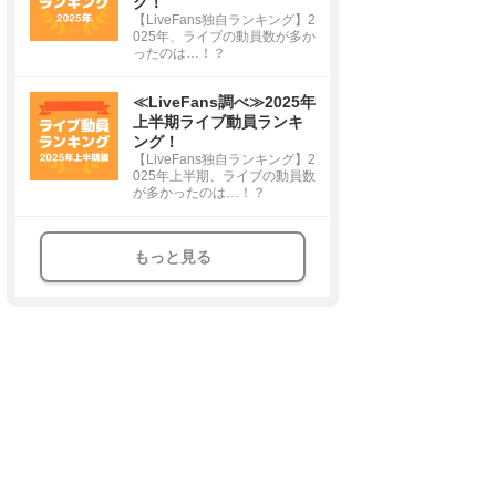
グ！
【LiveFans独自ランキング】2
025年、ライブの動員数が多か
ったのは…！？
≪LiveFans調べ≫2025年
上半期ライブ動員ランキ
ング！
【LiveFans独自ランキング】2
025年上半期、ライブの動員数
が多かったのは…！？
もっと見る