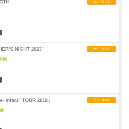
NGTH
セットリスト
0
ERʼS NIGHT 2023"
セットリスト
京都)
0
e+Infect" TOUR 2019」
セットリスト
城県)