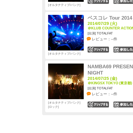
0
オルタナティブ/パンク
ベスコレ Tour 2014
2014/07/29 (火)
＠KLUB COUNTER ACTIO
[出演] TOTALFAT
レビュー：--件
0
オルタナティブ/パンク
NAMBA69 PRESEN
NIGHT
2014/07/25 (金)
＠KINGSX TOKYO (東京都)
[出演] TOTALFAT
レビュー：--件
オルタナティブ/パンク
0
ロック