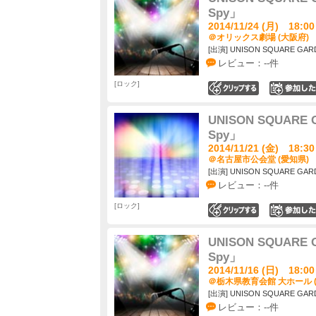
Spy」
2014/11/24 (月) 18:00
＠オリックス劇場 (大阪府)
[出演] UNISON SQUARE GAR
レビュー：--件
ロック
0
UNISON SQUARE G
Spy」
2014/11/21 (金) 18:30
＠名古屋市公会堂 (愛知県)
[出演] UNISON SQUARE GAR
レビュー：--件
ロック
0
UNISON SQUARE G
Spy」
2014/11/16 (日) 18:00
＠栃木県教育会館 大ホール 
[出演] UNISON SQUARE GAR
レビュー：--件