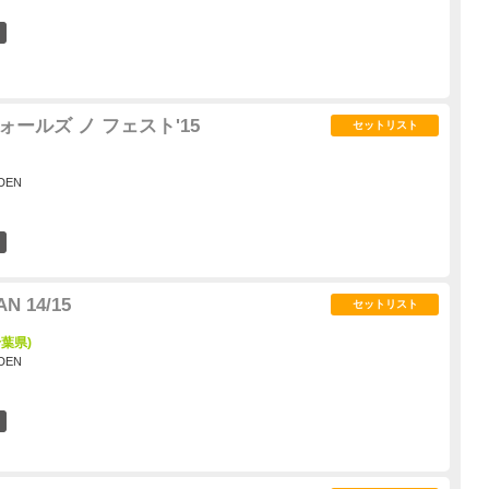
23
ォールズ ノ フェスト'15
セットリスト
DEN
24
N 14/15
セットリスト
葉県)
DEN
32