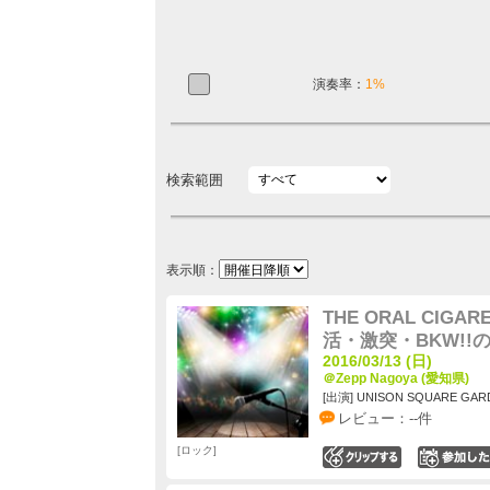
演奏率：
1%
検索範囲
表示順：
THE ORAL CIGA
活・激突・BKW!!
2016/03/13 (日)
＠Zepp Nagoya (愛知県)
[出演] UNISON SQUARE GAR
レビュー：--件
ロック
0