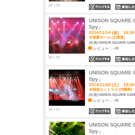
ロック
0
UNISON SQUARE G
Spy」
2014/11/14 (金) 18:30
＠道新ホール (北海道)
[出演] UNISON SQUARE GAR
レビュー：--件
ロック
0
UNISON SQUARE G
Spy」
2014/11/08 (土) 18:00
＠桜坂セントラル (沖縄県)
[出演] UNISON SQUARE GAR
レビュー：--件
ロック
0
UNISON SQUARE G
Spy」