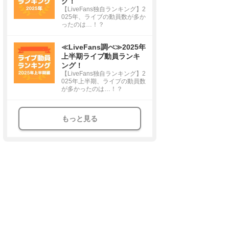
グ！
【LiveFans独自ランキング】2
025年、ライブの動員数が多か
ったのは…！？
≪LiveFans調べ≫2025年
上半期ライブ動員ランキ
ング！
【LiveFans独自ランキング】2
025年上半期、ライブの動員数
が多かったのは…！？
もっと見る