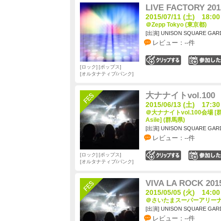
LIVE FACTORY 201
2015/07/11 (土) 18:00
＠Zepp Tokyo (東京都)
[出演] UNISON SQUARE GAR
レビュー：--件
0
ロック
ポップス
オルタナティブ/パンク
大ナナイトvol.100
2015/06/13 (土) 17:30
＠大ナナイトvol.100会場 [群馬
Asile] (群馬県)
[出演] UNISON SQUARE GAR
レビュー：--件
ロック
ポップス
0
オルタナティブ/パンク
VIVA LA ROCK 201
2015/05/05 (火) 14:00
＠さいたまスーパーアリーナ 
[出演] UNISON SQUARE GAR
レビュー：--件