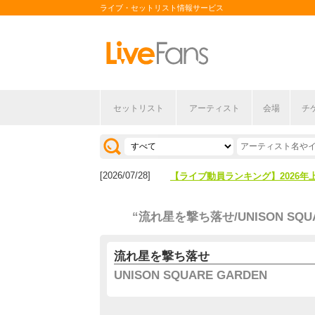
ライブ・セットリスト情報サービス
セットリスト
アーティスト
会場
チ
[2026/04/27]
【フェス特集2026】フェス情報は
[2026/07/28]
【ライブ動員ランキング】2026年
[2026/04/27]
【フェス特集2026】フェス情報は
“流れ星を撃ち落せ/UNISON SQUA
[2026/07/28]
【ライブ動員ランキング】2026年
流れ星を撃ち落せ
UNISON SQUARE GARDEN