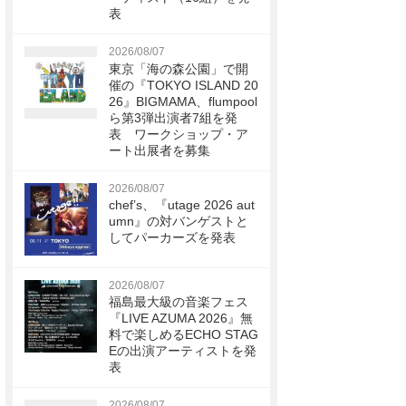
表
2026/08/07
東京「海の森公園」で開
催の『TOKYO ISLAND 20
26』BIGMAMA、flumpool
ら第3弾出演者7組を発
表 ワークショップ・ア
ート出展者を募集
2026/08/07
chef’s、『utage 2026 aut
umn』の対バンゲストと
してパーカーズを発表
2026/08/07
福島最大級の音楽フェス
『LIVE AZUMA 2026』無
料で楽しめるECHO STAG
Eの出演アーティストを発
表
2026/08/07