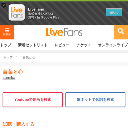
×
LiveFans
表示
株式会社SKIYAKI
無料 - In Google Play
MENU
トップ
新着セットリスト
レビュー
チケット
オンラインライブ
トップ
言葉と心
言葉と心
sumika
Youtubeで動画を検索
歌ネットで歌詞を検索
試聴・購入する