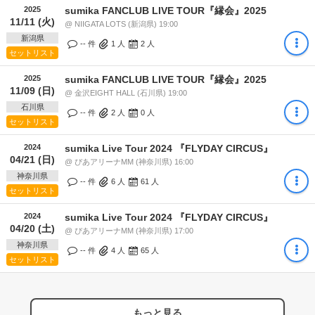
2025
sumika FANCLUB LIVE TOUR『縁会』2025
11/11 (火)
@ NIIGATA LOTS (新潟県) 19:00
新潟県
-- 件
1
人
2
人
セットリスト
2025
sumika FANCLUB LIVE TOUR『縁会』2025
11/09 (日)
@ 金沢EIGHT HALL (石川県) 19:00
石川県
-- 件
2
人
0
人
セットリスト
2024
sumika Live Tour 2024 『FLYDAY CIRCUS』
04/21 (日)
@ ぴあアリーナMM (神奈川県) 16:00
神奈川県
-- 件
6
人
61
人
セットリスト
2024
sumika Live Tour 2024 『FLYDAY CIRCUS』
04/20 (土)
@ ぴあアリーナMM (神奈川県) 17:00
神奈川県
-- 件
4
人
65
人
セットリスト
もっと見る