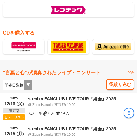
CDを購入する
“言葉と心”が演奏されたライブ・コンサート
60件
絞り込む
2025
sumika FANCLUB LIVE TOUR『縁会』2025
12/16 (火)
@ Zepp Haneda (東京都) 19:00
東京都
-- 件
0
人
14
人
セットリスト
2025
sumika FANCLUB LIVE TOUR『縁会』2025
12/15 (月)
@ Zepp Haneda (東京都) 19:00