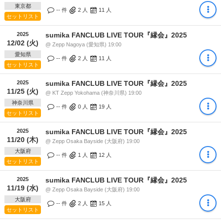
東京都
-- 件
2
人
11
人
セットリスト
2025
sumika FANCLUB LIVE TOUR『縁会』2025
12/02 (火)
@ Zepp Nagoya (愛知県) 19:00
愛知県
-- 件
2
人
11
人
セットリスト
2025
sumika FANCLUB LIVE TOUR『縁会』2025
11/25 (火)
@ KT Zepp Yokohama (神奈川県) 19:00
神奈川県
-- 件
0
人
19
人
セットリスト
2025
sumika FANCLUB LIVE TOUR『縁会』2025
11/20 (木)
@ Zepp Osaka Bayside (大阪府) 19:00
大阪府
-- 件
1
人
12
人
セットリスト
2025
sumika FANCLUB LIVE TOUR『縁会』2025
11/19 (水)
@ Zepp Osaka Bayside (大阪府) 19:00
大阪府
-- 件
2
人
15
人
セットリスト