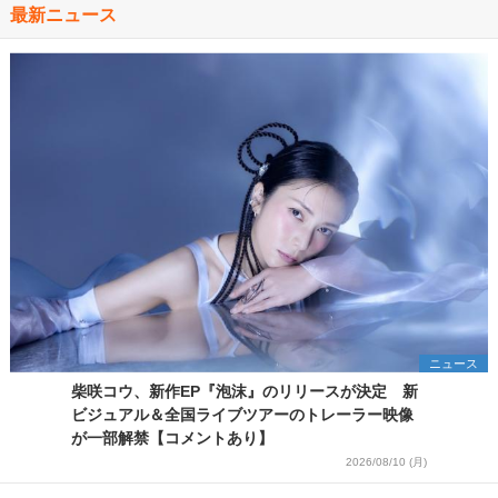
最新ニュース
ニュース
柴咲コウ、新作EP『泡沫』のリリースが決定 新
ビジュアル＆全国ライブツアーのトレーラー映像
が一部解禁【コメントあり】
2026/08/10 (月)