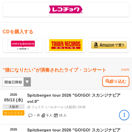
CDを購入する
“猫になりたい”が演奏されたライブ・コンサート
206件
絞り込む
2026
Spitzbergen tour 2026 "GO!GO! スカンジナビア
05/13 (水)
vol.9"
大阪府
@ フェスティバルホール (大阪府) 19:00
セットリスト
-- 件
9
人
15
人
2026
Spitzbergen tour 2026 "GO!GO! スカンジナビア