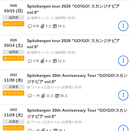
2026
Spitzbergen tour 2026 "GO!GO! スカンジナビア
03/15 (日)
vol.9"
福岡県
@ 福岡サンパレス (福岡県) 18:00
セットリスト
8 件
3
人
14
人
2026
Spitzbergen tour 2026 "GO!GO! スカンジナビア
03/14 (土)
vol.9"
福岡県
@ 福岡サンパレス (福岡県) 18:00
セットリスト
2 件
6
人
12
人
2022
Spitzbergen 30th Anniversary Tour "GO!GO!スカン
11/30 (水)
ジナビア vol.8"
兵庫県
@ ワールド記念ホール (兵庫県) 19:00
セットリスト
-- 件
11
人
50
人
2022
Spitzbergen 30th Anniversary Tour "GO!GO!スカン
11/29 (火)
ジナビア vol.8"
兵庫県
@ ワールド記念ホール (兵庫県) 19:00
セットリスト
-- 件
9
人
34
人