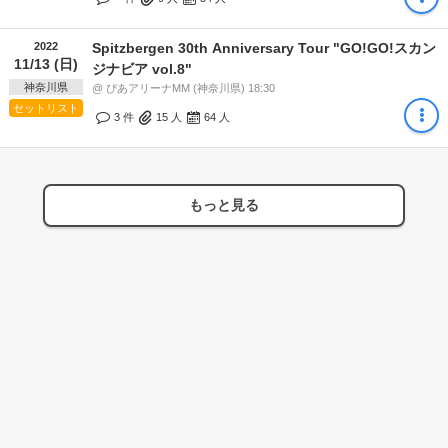
2022
Spitzbergen 30th Anniversary Tour "GO!GO!スカン
11/13 (日)
ジナビア vol.8"
神奈川県
@ ぴあアリーナMM (神奈川県) 18:30
セットリスト
3 件
15
人
64
人
もっと見る