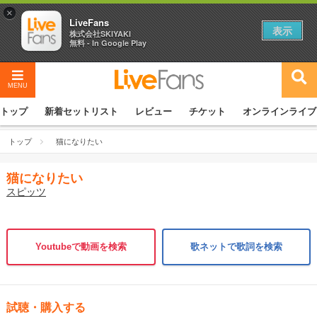
×
LiveFans
表示
株式会社SKIYAKI
無料 - In Google Play
MENU
トップ
新着セットリスト
レビュー
チケット
オンラインライブ
トップ
猫になりたい
猫になりたい
スピッツ
Youtubeで動画を検索
歌ネットで歌詞を検索
試聴・購入する