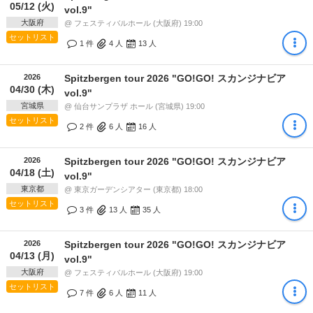
05/12 (火)
vol.9"
大阪府
@ フェスティバルホール (大阪府) 19:00
セットリスト
1 件
4
人
13
人
2026
Spitzbergen tour 2026 "GO!GO! スカンジナビア
04/30 (木)
vol.9"
宮城県
@ 仙台サンプラザ ホール (宮城県) 19:00
セットリスト
2 件
6
人
16
人
2026
Spitzbergen tour 2026 "GO!GO! スカンジナビア
04/18 (土)
vol.9"
東京都
@ 東京ガーデンシアター (東京都) 18:00
セットリスト
3 件
13
人
35
人
2026
Spitzbergen tour 2026 "GO!GO! スカンジナビア
04/13 (月)
vol.9"
大阪府
@ フェスティバルホール (大阪府) 19:00
セットリスト
7 件
6
人
11
人