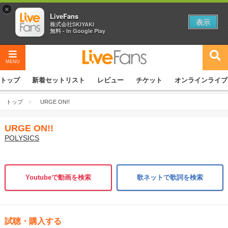
×
LiveFans
表示
株式会社SKIYAKI
無料 - In Google Play
MENU
トップ
新着セットリスト
レビュー
チケット
オンラインライブ
トップ
URGE ON!!
URGE ON!!
POLYSICS
Youtubeで動画を検索
歌ネットで歌詞を検索
試聴・購入する