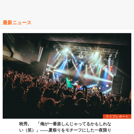
最新ニュース
ライブレポート
映秀。 「俺が一番楽しんじゃってるかもしれな
い（笑）」――夏祭りをモチーフにした一夜限り