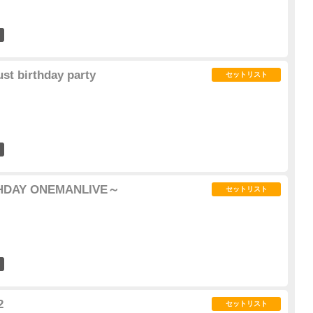
1
st birthday party
セットリスト
0
HDAY ONEMANLIVE～
セットリスト
2
2
セットリスト