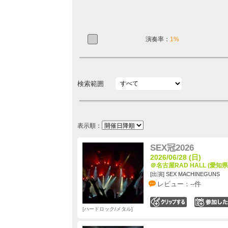
演奏率：
1%
検索範囲
表示順：
SEX冠2026
2026/06/28 (日)
＠名古屋RAD HALL (愛知県
[出演] SEX MACHINEGUNS
レビュー：--件
0
ハードロック/メタル