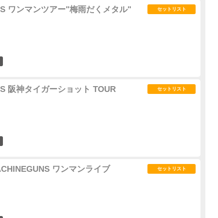
GUNS ワンマンツアー"梅雨だくメタル"
セットリスト
0
UNS 阪神タイガーショット TOUR
セットリスト
0
ACHINEGUNS ワンマンライブ
セットリスト