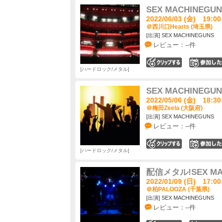
SEX MACHINE
2022/06/03 (金) 19:00
＠西川口Hearts (埼玉県)
[出演] SEX MACHINEGUNS
レビュー：--件
0
ハードロック/メタル
SEX MACHINEG
2022/05/06 (金) 18:30
＠梅田Zeela (大阪府)
[出演] SEX MACHINEGUNS
レビュー：--件
0
ハードロック/メタル
配信メタル!SEX M
2022/01/09 (日) 17:00
＠柏PALOOZA (千葉県)
[出演] SEX MACHINEGUNS
レビュー：--件