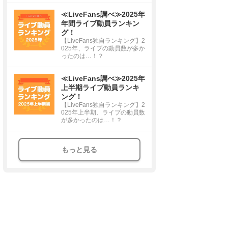
≪LiveFans調べ≫2025年
年間ライブ動員ランキン
グ！
【LiveFans独自ランキング】2
025年、ライブの動員数が多か
ったのは…！？
≪LiveFans調べ≫2025年
上半期ライブ動員ランキ
ング！
【LiveFans独自ランキング】2
025年上半期、ライブの動員数
が多かったのは…！？
もっと見る