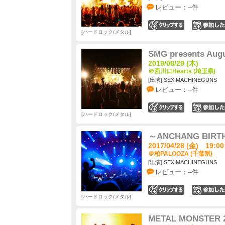
レビュー：--件
0
ハードロック/メタル
SMG presents Augu
2019/08/29 (木)
＠西川口Hearts (埼玉県)
[出演] SEX MACHINEGUNS
レビュー：--件
0
ハードロック/メタル
～ANCHANG BIRT
2017/04/28 (金) 19:00
＠柏PALOOZA (千葉県)
[出演] SEX MACHINEGUNS
レビュー：--件
0
ハードロック/メタル
METAL MONSTER 