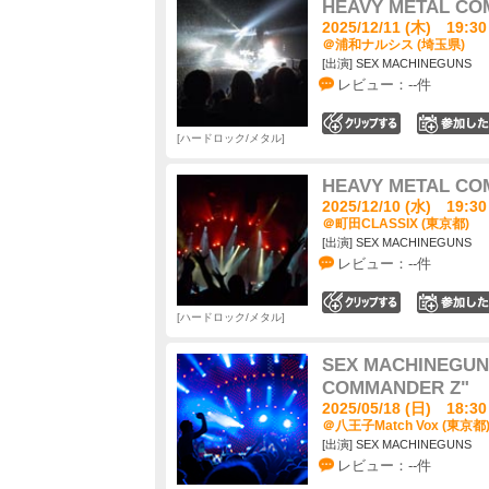
HEAVY METAL CO
2025/12/11 (木) 19:30
＠浦和ナルシス (埼玉県)
[出演] SEX MACHINEGUNS
レビュー：--件
0
ハードロック/メタル
HEAVY METAL CO
2025/12/10 (水) 19:30
＠町田CLASSIX (東京都)
[出演] SEX MACHINEGUNS
レビュー：--件
0
ハードロック/メタル
SEX MACHINEG
COMMANDER Z"
2025/05/18 (日) 18:30
＠八王子Match Vox (東京都
[出演] SEX MACHINEGUNS
レビュー：--件