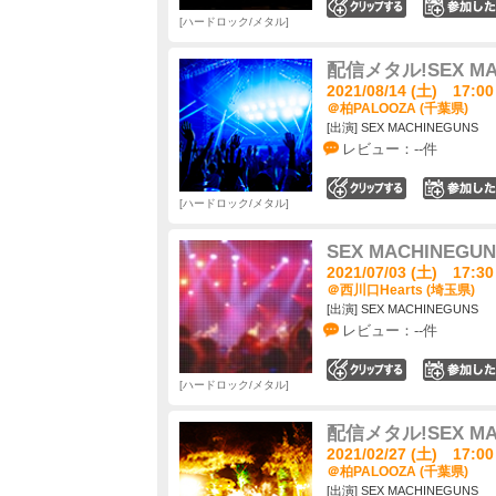
0
ハードロック/メタル
配信メタル!SEX M
2021/08/14 (土) 17:00
＠柏PALOOZA (千葉県)
[出演] SEX MACHINEGUNS
レビュー：--件
0
ハードロック/メタル
SEX MACHINEG
2021/07/03 (土) 17:30
＠西川口Hearts (埼玉県)
[出演] SEX MACHINEGUNS
レビュー：--件
0
ハードロック/メタル
配信メタル!SEX M
2021/02/27 (土) 17:00
＠柏PALOOZA (千葉県)
[出演] SEX MACHINEGUNS