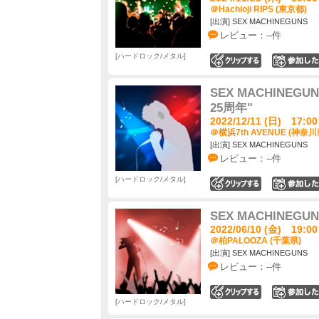
＠Hachioji RIPS (東京都)
[出演] SEX MACHINEGUNS
レビュー：--件
ハードロック/メタル
0
SEX MACHINE
25周年"
2022/12/11 (日) 17:00
＠横浜7th AVENUE (神奈川
[出演] SEX MACHINEGUNS
レビュー：--件
ハードロック/メタル
0
SEX MACHINE
2022/06/10 (金) 19:00
＠柏PALOOZA (千葉県)
[出演] SEX MACHINEGUNS
レビュー：--件
0
ハードロック/メタル