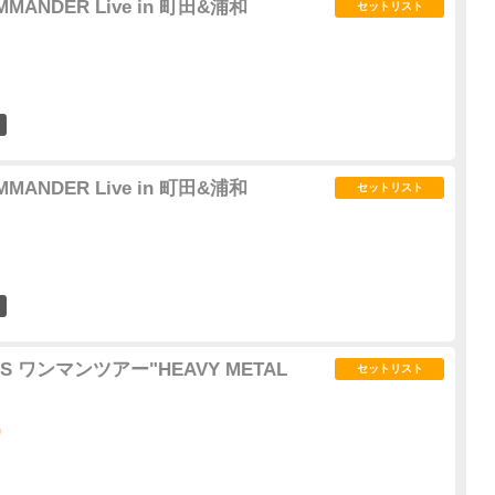
MMANDER Live in 町田&浦和
セットリスト
1
MMANDER Live in 町田&浦和
セットリスト
0
UNS ワンマンツアー"HEAVY METAL
セットリスト
)