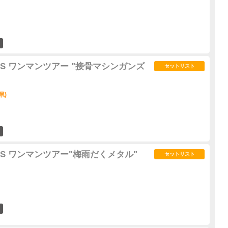
1
GUNS ワンマンツアー "接骨マシンガンズ
セットリスト
県)
0
GUNS ワンマンツアー"梅雨だくメタル"
セットリスト
0