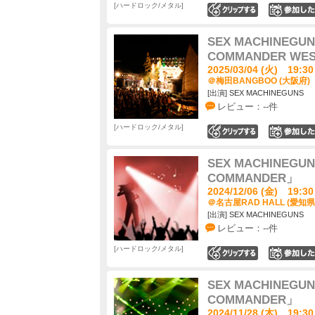
ハードロック/メタル
0
SEX MACHINEGUN
COMMANDER WEST
2025/03/04 (火) 19:30
＠梅田BANGBOO (大阪府)
[出演] SEX MACHINEGUNS
レビュー：--件
ハードロック/メタル
0
SEX MACHINEGU
COMMANDER」
2024/12/06 (金) 19:30
＠名古屋RAD HALL (愛知県
[出演] SEX MACHINEGUNS
レビュー：--件
ハードロック/メタル
0
SEX MACHINEGU
COMMANDER」
2024/11/28 (木) 19:30