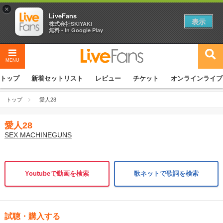
×
LiveFans
表示
株式会社SKIYAKI
無料 - In Google Play
MENU
トップ
新着セットリスト
レビュー
チケット
オンラインライブ
トップ
愛人28
愛人28
SEX MACHINEGUNS
Youtubeで動画を検索
歌ネットで歌詞を検索
試聴・購入する