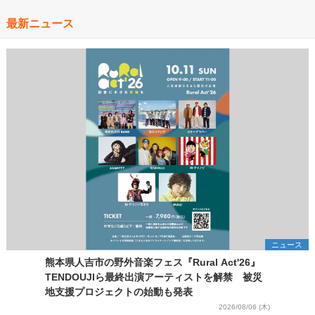
最新ニュース
ニュース
熊本県人吉市の野外音楽フェス『Rural Act'26』
TENDOUJIら最終出演アーティストを解禁 被災
地支援プロジェクトの始動も発表
2026/08/06 (木)