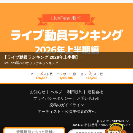
【ライブ動員ランキング 2026年上半期】
LiveFans調べのオリジナルランキング！
アーティスト数
コンサート数
セットリスト数
126,647
1,492,907
472,269
お知らせ
｜
ヘルプ
｜
利用規約
｜
運営会社
プライバシーポリシー
｜
お問い合わせ
投稿のガイドライン
アーティスト・公演主催者の方へ
(C) 2021- SKIYAKI Inc.
JASRAC許諾番号：9022255001Y45037