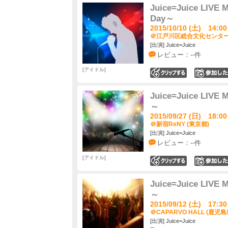
Juice=Juice LIVE
Day～
2015/10/10 (土) 14:00
＠江戸川区総合文化センター 
[出演] Juice=Juice
レビュー：--件
アイドル
0
Juice=Juice LIVE
～
2015/09/27 (日) 18:00
＠新宿ReNY (東京都)
[出演] Juice=Juice
レビュー：--件
アイドル
0
Juice=Juice LIVE
～
2015/09/12 (土) 17:30
＠CAPARVO HALL (鹿児島
[出演] Juice=Juice