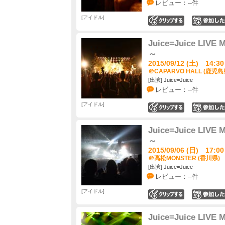
レビュー：--件
アイドル
0
Juice=Juice LIVE
～
2015/09/12 (土) 14:30
＠CAPARVO HALL (鹿児島
[出演] Juice=Juice
レビュー：--件
アイドル
0
Juice=Juice LIVE
～
2015/09/06 (日) 17:00
＠高松MONSTER (香川県)
[出演] Juice=Juice
レビュー：--件
アイドル
0
Juice=Juice LIVE