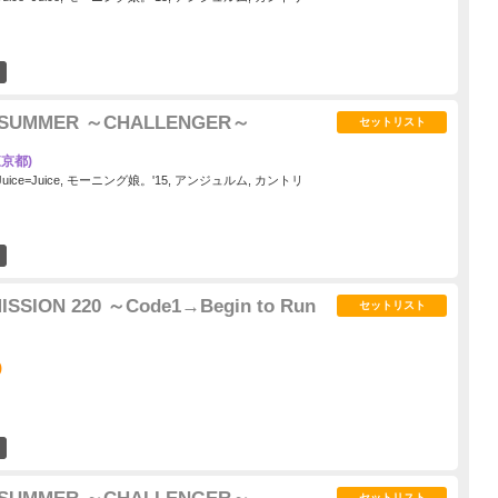
1
015 SUMMER ～CHALLENGER～
セットリスト
京都)
 Juice=Juice, モーニング娘。'15, アンジュルム, カントリ
1
 MISSION 220 ～Code1→Begin to Run
セットリスト
)
2
セットリスト