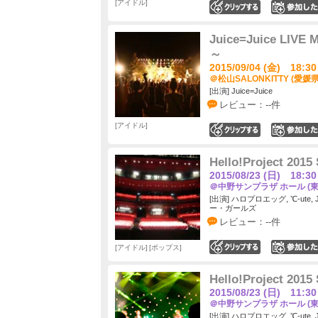
アイドル
0
Juice=Juice LIVE
～
2015/09/04 (金) 18:30
＠松山SALONKITTY (愛媛県
[出演] Juice=Juice
レビュー：--件
アイドル
0
Hello!Project 2
2015/08/23 (日) 18:30
＠中野サンプラザ ホール (東
[出演] ハロプロエッグ, ℃-ute,
ー・ガールズ
レビュー：--件
アイドル
ポップス
0
Hello!Project 2
2015/08/23 (日) 11:30
＠中野サンプラザ ホール (東
[出演] ハロプロエッグ, ℃-ute,