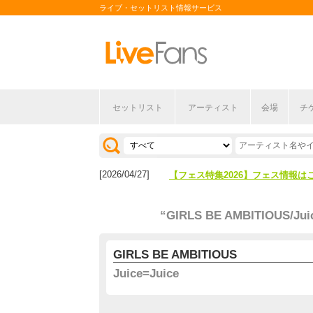
ライブ・セットリスト情報サービス
セットリスト
アーティスト
会場
チ
[2026/04/27]
【フェス特集2026】フェス情報は
[2026/07/28]
【ライブ動員ランキング】2026年
[2026/04/27]
【フェス特集2026】フェス情報は
[2026/07/28]
【ライブ動員ランキング】2026年
“GIRLS BE AMBITIOUS/Jui
GIRLS BE AMBITIOUS
Juice=Juice