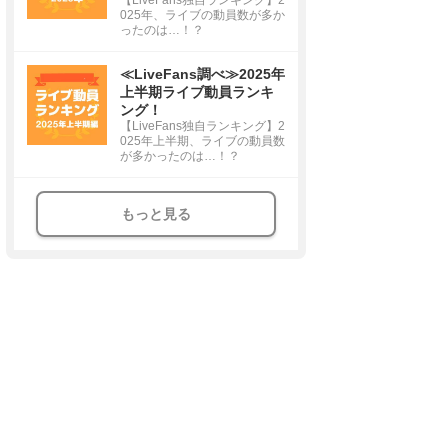
025年、ライブの動員数が多か
ったのは…！？
≪LiveFans調べ≫2025年
上半期ライブ動員ランキ
ング！
【LiveFans独自ランキング】2
025年上半期、ライブの動員数
が多かったのは…！？
もっと見る