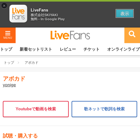
×
LiveFans
表示
株式会社SKIYAKI
無料 - In Google Play
MENU
トップ
新着セットリスト
レビュー
チケット
オンラインライブ
トップ
アボカド
アボカド
yonige
Youtubeで動画を検索
歌ネットで歌詞を検索
試聴・購入する