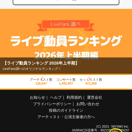
【ライブ動員ランキング 2026年上半期】
LiveFans調べのオリジナルランキング！
アーティスト数
コンサート数
セットリスト数
126,647
1,492,907
472,269
お知らせ
｜
ヘルプ
｜
利用規約
｜
運営会社
プライバシーポリシー
｜
お問い合わせ
投稿のガイドライン
アーティスト・公演主催者の方へ
(C) 2021- SKIYAKI Inc.
JASRAC許諾番号：9022255001Y45037