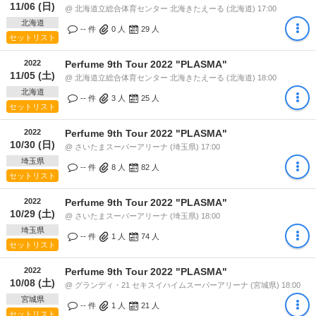
11/06 (日)
@ 北海道立総合体育センター 北海きたえーる (北海道) 17:00
北海道
-- 件
0
人
29
人
セットリスト
2022
Perfume 9th Tour 2022 "PLASMA"
11/05 (土)
@ 北海道立総合体育センター 北海きたえーる (北海道) 18:00
北海道
-- 件
3
人
25
人
セットリスト
2022
Perfume 9th Tour 2022 "PLASMA"
10/30 (日)
@ さいたまスーパーアリーナ (埼玉県) 17:00
埼玉県
-- 件
8
人
82
人
セットリスト
2022
Perfume 9th Tour 2022 "PLASMA"
10/29 (土)
@ さいたまスーパーアリーナ (埼玉県) 18:00
埼玉県
-- 件
1
人
74
人
セットリスト
2022
Perfume 9th Tour 2022 "PLASMA"
10/08 (土)
@ グランディ・21 セキスイハイムスーパーアリーナ (宮城県) 18:00
宮城県
-- 件
1
人
21
人
セットリスト