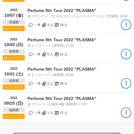
2022
Perfume 9th Tour 2022 "PLASMA"
10/07 (金)
@ グランディ・21 セキスイハイムスーパーアリーナ (宮城県) 19:00
宮城県
-- 件
3
人
18
人
セットリスト
2022
Perfume 9th Tour 2022 "PLASMA"
10/02 (日)
@ ビッグハット (長野県) 17:00
長野県
-- 件
0
人
21
人
セットリスト
2022
Perfume 9th Tour 2022 "PLASMA"
10/01 (土)
@ ビッグハット (長野県) 18:00
長野県
-- 件
2
人
35
人
セットリスト
2022
Perfume 9th Tour 2022 "PLASMA"
09/25 (日)
@ マリンメッセ福岡 A館 (福岡県) 17:00
福岡県
-- 件
1
人
21
人
セットリスト