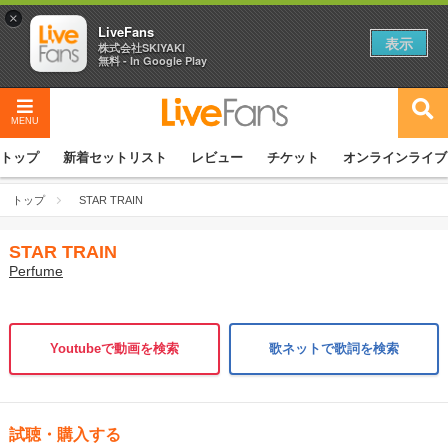
×
LiveFans
表示
株式会社SKIYAKI
無料 - In Google Play
MENU
トップ
新着セットリスト
レビュー
チケット
オンラインライブ
トップ
STAR TRAIN
STAR TRAIN
Perfume
Youtubeで動画を検索
歌ネットで歌詞を検索
試聴・購入する