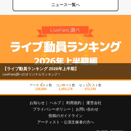
ニュース一覧へ
【ライブ動員ランキング 2026年上半期】
LiveFans調べのオリジナルランキング！
アーティスト数
コンサート数
セットリスト数
126,666
1,493,178
472,330
お知らせ
｜
ヘルプ
｜
利用規約
｜
運営会社
プライバシーポリシー
｜
お問い合わせ
投稿のガイドライン
アーティスト・公演主催者の方へ