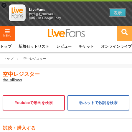
×
LiveFans
表示
株式会社SKIYAKI
無料 - In Google Play
MENU
トップ
新着セットリスト
レビュー
チケット
オンラインライブ
トップ
空中レジスター
空中レジスター
the pillows
Youtubeで動画を検索
歌ネットで歌詞を検索
試聴・購入する