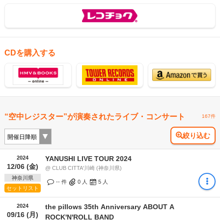
CDを購入する
“空中レジスター”が演奏されたライブ・コンサート
167件
絞り込む
2024
YANUSHI LIVE TOUR 2024
12/06 (金)
@ CLUB CITTA'川崎 (神奈川県)
神奈川県
-- 件
0
人
5
人
セットリスト
2024
the pillows 35th Anniversary ABOUT A
09/16 (月)
ROCK'N'ROLL BAND