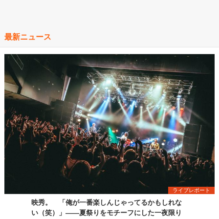
最新ニュース
ライブレポート
映秀。 「俺が一番楽しんじゃってるかもしれな
い（笑）」――夏祭りをモチーフにした一夜限り