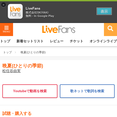
×
LiveFans
表示
株式会社SKIYAKI
無料 - In Google Play
MENU
トップ
新着セットリスト
レビュー
チケット
オンラインライブ
トップ
晩夏(ひとりの季節)
晩夏(ひとりの季節)
松任谷由実
Youtubeで動画を検索
歌ネットで歌詞を検索
試聴・購入する