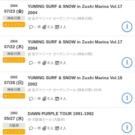
2004
YUMING SURF & SNOW in Zushi Marina Vol.17
07/23 (金)
2004
神奈川県
@ 逗子マリーナ ガーデンプール (神奈川県)
セットリスト
-- 件
0
人
2
人
2004
YUMING SURF & SNOW in Zushi Marina Vol.17
07/22 (木)
2004
神奈川県
@ 逗子マリーナ ガーデンプール (神奈川県)
セットリスト
-- 件
0
人
5
人
2002
YUMING SURF & SNOW in Zushi Marina Vol.16
07/28 (日)
2002
神奈川県
@ 逗子マリーナ ガーデンプール (神奈川県) 18:45
セットリスト
-- 件
0
人
4
人
1992
DAWN PURPLE TOUR 1991-1992
05/27 (水)
@ 大阪城ホール (大阪府)
大阪府
-- 件
0
人
2
人
セットリスト