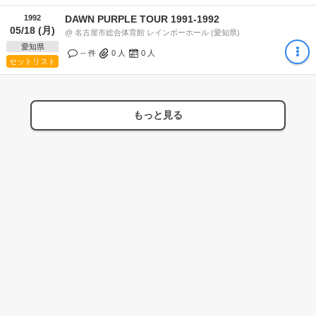
1992
DAWN PURPLE TOUR 1991-1992
05/18 (月)
@ 名古屋市総合体育館 レインボーホール (愛知県)
愛知県
-- 件
0
人
0
人
セットリスト
もっと見る