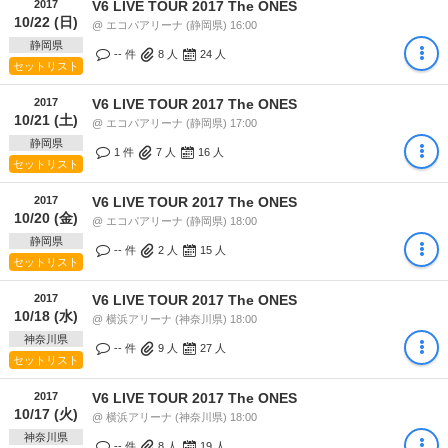
2017
V6 LIVE TOUR 2017 The ONES
10/22 (日)
@ エコパアリーナ (静岡県) 16:00
静岡県
-- 件
8
人
24
人
セットリスト
2017
V6 LIVE TOUR 2017 The ONES
10/21 (土)
@ エコパアリーナ (静岡県) 17:00
静岡県
1 件
7
人
16
人
セットリスト
2017
V6 LIVE TOUR 2017 The ONES
10/20 (金)
@ エコパアリーナ (静岡県) 18:00
静岡県
-- 件
2
人
15
人
セットリスト
2017
V6 LIVE TOUR 2017 The ONES
10/18 (水)
@ 横浜アリーナ (神奈川県) 18:00
神奈川県
-- 件
9
人
27
人
セットリスト
2017
V6 LIVE TOUR 2017 The ONES
10/17 (火)
@ 横浜アリーナ (神奈川県) 18:00
神奈川県
-- 件
8
人
19
人