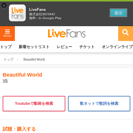
×
LiveFans
表示
株式会社SKIYAKI
無料 - In Google Play
MENU
トップ
新着セットリスト
レビュー
チケット
オンラインライブ
トップ
Beautiful World
Beautiful World
V6
Youtubeで動画を検索
歌ネットで歌詞を検索
試聴・購入する