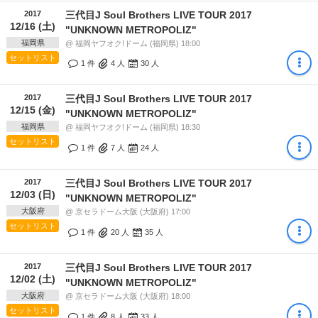
2017
三代目J Soul Brothers LIVE TOUR 2017
12/16 (土)
"UNKNOWN METROPOLIZ"
福岡県
@ 福岡ヤフオク!ドーム (福岡県) 18:00
セットリスト
1 件
4
人
30
人
2017
三代目J Soul Brothers LIVE TOUR 2017
12/15 (金)
"UNKNOWN METROPOLIZ"
福岡県
@ 福岡ヤフオク!ドーム (福岡県) 18:30
セットリスト
1 件
7
人
24
人
2017
三代目J Soul Brothers LIVE TOUR 2017
12/03 (日)
"UNKNOWN METROPOLIZ"
大阪府
@ 京セラドーム大阪 (大阪府) 17:00
セットリスト
1 件
20
人
35
人
2017
三代目J Soul Brothers LIVE TOUR 2017
12/02 (土)
"UNKNOWN METROPOLIZ"
大阪府
@ 京セラドーム大阪 (大阪府) 18:00
セットリスト
1 件
8
人
33
人