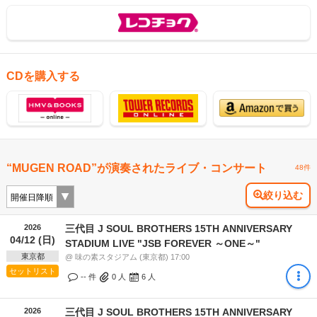
CDを購入する
“MUGEN ROAD”が演奏されたライブ・コンサート
48件
絞り込む
2026
三代目 J SOUL BROTHERS 15TH ANNIVERSARY
04/12 (日)
STADIUM LIVE "JSB FOREVER ～ONE～"
東京都
@ 味の素スタジアム (東京都) 17:00
セットリスト
-- 件
0
人
6
人
2026
三代目 J SOUL BROTHERS 15TH ANNIVERSARY