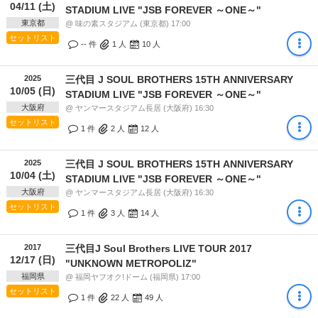
04/11 (土)
STADIUM LIVE "JSB FOREVER ～ONE～"
東京都
@ 味の素スタジアム (東京都) 17:00
セットリスト
-- 件
1
人
10
人
2025
三代目 J SOUL BROTHERS 15TH ANNIVERSARY
10/05 (日)
STADIUM LIVE "JSB FOREVER ～ONE～"
大阪府
@ ヤンマースタジアム長居 (大阪府) 16:30
セットリスト
1 件
2
人
12
人
2025
三代目 J SOUL BROTHERS 15TH ANNIVERSARY
10/04 (土)
STADIUM LIVE "JSB FOREVER ～ONE～"
大阪府
@ ヤンマースタジアム長居 (大阪府) 16:30
セットリスト
1 件
3
人
14
人
2017
三代目J Soul Brothers LIVE TOUR 2017
12/17 (日)
"UNKNOWN METROPOLIZ"
福岡県
@ 福岡ヤフオク!ドーム (福岡県) 17:00
セットリスト
1 件
22
人
49
人