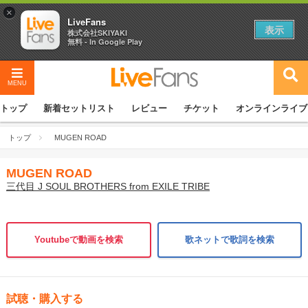
×
LiveFans
表示
株式会社SKIYAKI
無料 - In Google Play
MENU
トップ
新着セットリスト
レビュー
チケット
オンラインライブ
トップ
MUGEN ROAD
MUGEN ROAD
三代目 J SOUL BROTHERS from EXILE TRIBE
Youtubeで動画を検索
歌ネットで歌詞を検索
試聴・購入する