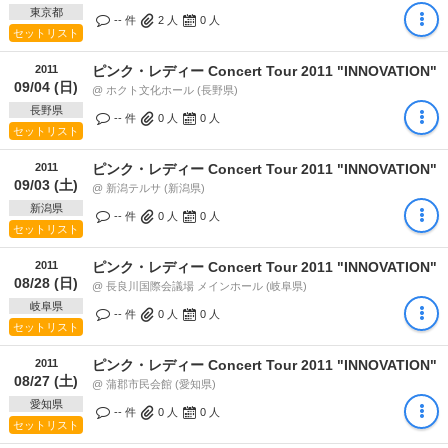
東京都
-- 件
2
人
0
人
セットリスト
2011
ピンク・レディー Concert Tour 2011 "INNOVATION"
09/04 (日)
@ ホクト文化ホール (長野県)
長野県
-- 件
0
人
0
人
セットリスト
2011
ピンク・レディー Concert Tour 2011 "INNOVATION"
09/03 (土)
@ 新潟テルサ (新潟県)
新潟県
-- 件
0
人
0
人
セットリスト
2011
ピンク・レディー Concert Tour 2011 "INNOVATION"
08/28 (日)
@ 長良川国際会議場 メインホール (岐阜県)
岐阜県
-- 件
0
人
0
人
セットリスト
2011
ピンク・レディー Concert Tour 2011 "INNOVATION"
08/27 (土)
@ 蒲郡市民会館 (愛知県)
愛知県
-- 件
0
人
0
人
セットリスト