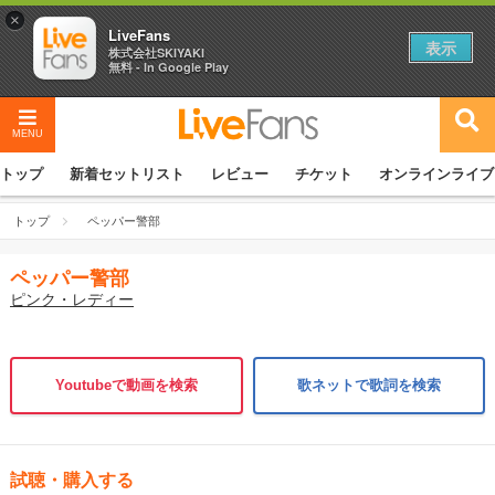
×
LiveFans
表示
株式会社SKIYAKI
無料 - In Google Play
MENU
トップ
新着セットリスト
レビュー
チケット
オンラインライブ
トップ
ペッパー警部
ペッパー警部
ピンク・レディー
Youtubeで動画を検索
歌ネットで歌詞を検索
試聴・購入する