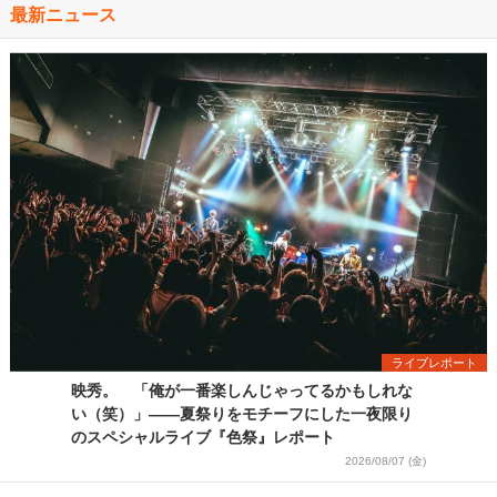
最新ニュース
ライブレポート
映秀。 「俺が一番楽しんじゃってるかもしれな
い（笑）」――夏祭りをモチーフにした一夜限り
のスペシャルライブ『色祭』レポート
2026/08/07 (金)