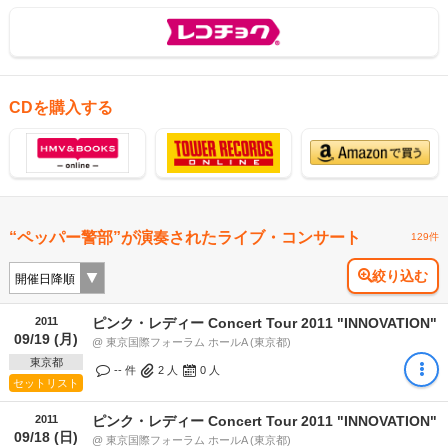
CDを購入する
“ペッパー警部”が演奏されたライブ・コンサート
129件
絞り込む
2011
ピンク・レディー Concert Tour 2011 "INNOVATION"
09/19 (月)
@ 東京国際フォーラム ホールA (東京都)
東京都
-- 件
2
人
0
人
セットリスト
2011
ピンク・レディー Concert Tour 2011 "INNOVATION"
09/18 (日)
@ 東京国際フォーラム ホールA (東京都)