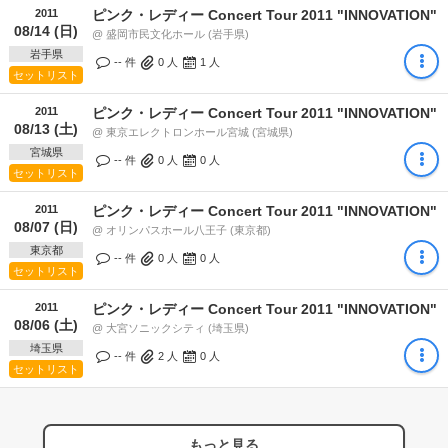
2011
ピンク・レディー Concert Tour 2011 "INNOVATION"
08/14 (日)
@ 盛岡市民文化ホール (岩手県)
岩手県
-- 件
0
人
1
人
セットリスト
2011
ピンク・レディー Concert Tour 2011 "INNOVATION"
08/13 (土)
@ 東京エレクトロンホール宮城 (宮城県)
宮城県
-- 件
0
人
0
人
セットリスト
2011
ピンク・レディー Concert Tour 2011 "INNOVATION"
08/07 (日)
@ オリンパスホール八王子 (東京都)
東京都
-- 件
0
人
0
人
セットリスト
2011
ピンク・レディー Concert Tour 2011 "INNOVATION"
08/06 (土)
@ 大宮ソニックシティ (埼玉県)
埼玉県
-- 件
2
人
0
人
セットリスト
もっと見る